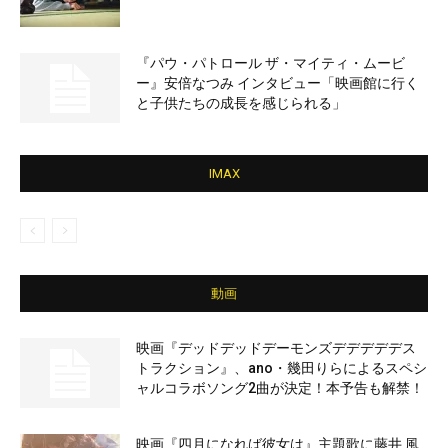
『パウ・パトロール ザ・マイティ・ムービ
ー』安倍なつみ インタビュー「映画館に行く
と子供たちの成長を感じられる」
IMAX
動画
映画『デッドデッドデーモンズデデデデデス
トラクション』、ano・幾田りらによるスペシ
ャルコラボソング2曲が決定！本予告も解禁！
映画『四月になれば彼女は』主題歌に藤井 風