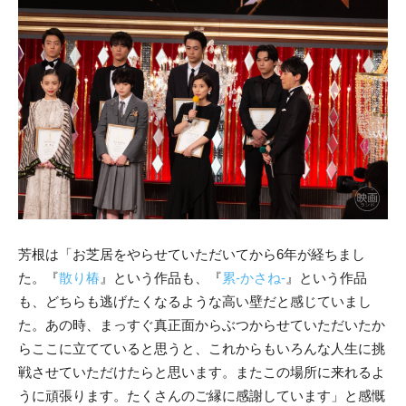
芳根は「お芝居をやらせていただいてから6年が経ちまし
た。『
散り椿
』という作品も、『
累-かさね-
』という作品
も、どちらも逃げたくなるような高い壁だと感じていまし
た。あの時、まっすぐ真正面からぶつからせていただいたか
らここに立てていると思うと、これからもいろんな人生に挑
戦させていただけたらと思います。またこの場所に来れるよ
うに頑張ります。たくさんのご縁に感謝しています」と感慨