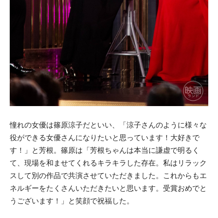
憧れの女優は篠原涼子だといい、「涼子さんのように様々な
役ができる女優さんになりたいと思っています！大好きで
す！」と芳根。篠原は「芳根ちゃんは本当に謙虚で明るく
て、現場を和ませてくれるキラキラした存在。私はリラック
スして別の作品で共演させていただきました。これからもエ
ネルギーをたくさんいただきたいと思います。受賞おめでと
うございます！」と笑顔で祝福した。