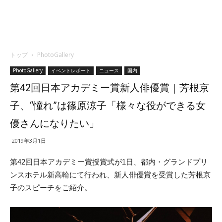
トップ
PhotoGallery
PhotoGallery
イベントレポート
ニュース
国内
第42回日本アカデミー賞新人俳優賞｜芳根京
子、“憧れ”は篠原涼子「様々な役ができる女
優さんになりたい」
2019年3月1日
第42回日本アカデミー賞授賞式が1日、都内・グランドプリ
ンスホテル新高輪にて行われ、新人俳優賞を受賞した芳根京
子のスピーチをご紹介。