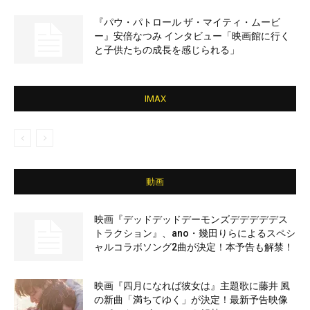
『パウ・パトロール ザ・マイティ・ムービ
ー』安倍なつみ インタビュー「映画館に行く
と子供たちの成長を感じられる」
IMAX
動画
映画『デッドデッドデーモンズデデデデデス
トラクション』、ano・幾田りらによるスペシ
ャルコラボソング2曲が決定！本予告も解禁！
映画『四月になれば彼女は』主題歌に藤井 風
の新曲「満ちてゆく」が決定！最新予告映像