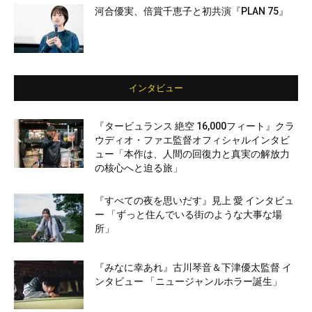
河合優実、倍賞千恵子と初共演『PLAN 75』
インタビュー
『タービュランス 絶空 16,000フィート』クラ
ウディオ・ファエ監督オフィシャルインタビ
ュー「本作は、人間の回復力と真実の解放力
の核心へと迫る旅」
『すべての夜を思いだす』見上 愛 インタビュ
ー 「ずっと住んでいる街のような大事な場
所」
『みなに幸あれ』古川琴音＆下津優太監督 イ
ンタビュー 「ニュージャンルホラー誕生」