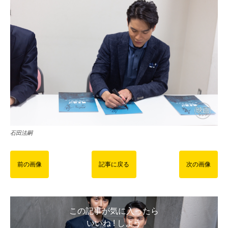
石田法嗣
前の画像
記事に戻る
次の画像
この記事が気に入ったら
いいね ! しよう