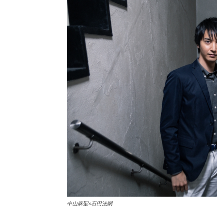
中山麻聖×石田法嗣