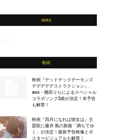
IMAX
動画
映画『デッドデッドデーモンズ
デデデデデストラクション』、
ano・幾田りらによるスペシャル
コラボソング2曲が決定！本予告
も解禁！
映画『四月になれば彼女は』主
題歌に藤井 風の新曲「満ちてゆ
く」が決定！最新予告映像とポ
スタービジュアルも解禁！