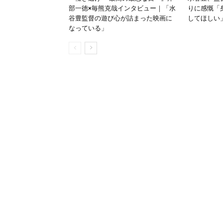
部一徳×毎熊克哉インタビュー｜「水
りに感慨「
谷豊監督の遊び心が詰まった映画に
してほしい
なっている」