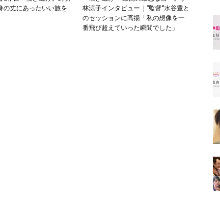
身の丈にあったいい旅を
林涼子インタビュー｜“監督”水谷豊と
」
のセッションに高揚「私の想像を一
番飛び超えていった瞬間でした」