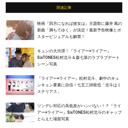
関連記事
映画『四月になれば彼女は』主題歌に藤井 風の
新曲「満ちてゆく」が決定！最新予告映像とポ
スタービジュアルも解禁！
キュンの大渋滞！『ライアー×ライアー』
SixTONES松村北斗＆森七菜のラブラブデート
シーン写真
『ライアー×ライアー』松村北斗、劇中のキュ
ンキュン要素に自信！七五三掛龍也「北斗はミ
ステリアス」
ツンデレ対応の高低差がハンパない！？『ライ
アー×ライアー』SixTONES松村北斗のギャップ
とらえた場面写真