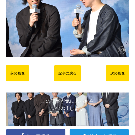
前の画像
記事に戻る
次の画像
この記事が気に入ったら
いいね ! しよう