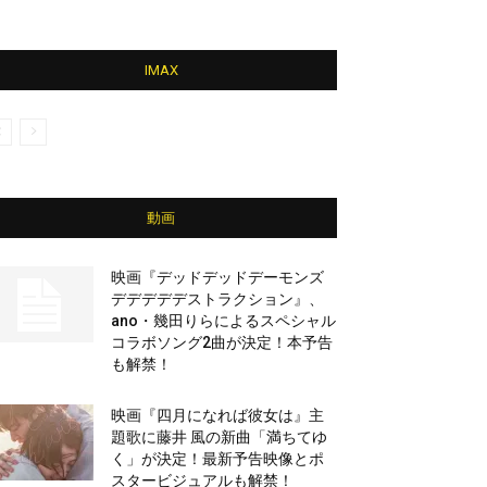
IMAX
動画
映画『デッドデッドデーモンズ
デデデデデストラクション』、
ano・幾田りらによるスペシャル
コラボソング2曲が決定！本予告
も解禁！
映画『四月になれば彼女は』主
題歌に藤井 風の新曲「満ちてゆ
く」が決定！最新予告映像とポ
スタービジュアルも解禁！