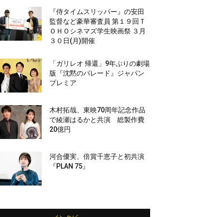
『侍タイムスリッパー』の安田
監督など豪華審査員 第１９回Ｔ
ＯＨＯシネマズ学生映画祭 ３月
３０日(月)開催
「ガリレオ 帰還」9年ぶりの劇場
版『沈黙のパレード』ジャパン
プレミア
木村拓哉、東映70周年記念作品
で綾瀬はるかと共演 総製作費
20億円
河合優実、倍賞千恵子と初共演
『PLAN 75』