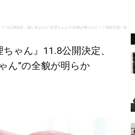
11.8公開決定、謎に包まれた”生理ちゃん”の全貌が明らかに！？場面写真一挙
ちゃん』11.8公開決定、
ゃん”の全貌が明らか
）