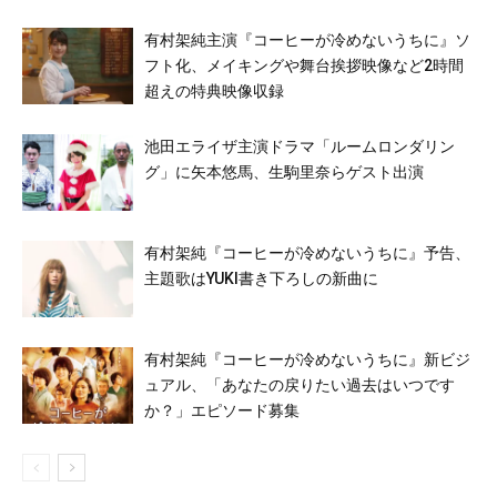
有村架純主演『コーヒーが冷めないうちに』ソ
フト化、メイキングや舞台挨拶映像など2時間
超えの特典映像収録
池田エライザ主演ドラマ「ルームロンダリン
グ」に矢本悠馬、生駒里奈らゲスト出演
有村架純『コーヒーが冷めないうちに』予告、
主題歌はYUKI書き下ろしの新曲に
有村架純『コーヒーが冷めないうちに』新ビジ
ュアル、「あなたの戻りたい過去はいつです
か？」エピソード募集