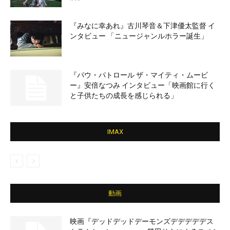
『みなに幸あれ』古川琴音＆下津優太監督 イ
ンタビュー 「ニュージャンルホラー誕生」
『パウ・パトロール ザ・マイティ・ムービ
ー』安倍なつみ インタビュー「映画館に行く
と子供たちの成長を感じられる」
IMAX
動画
映画『デッドデッドデーモンズデデデデデス