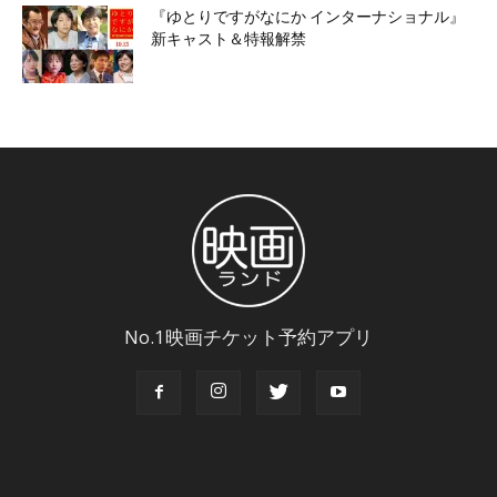
『ゆとりですがなにか インターナショナル』
新キャスト＆特報解禁
No.1映画チケット予約アプリ