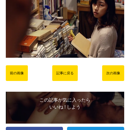
前の画像
記事に戻る
次の画像
この記事が気に入ったら
いいね ! しよう