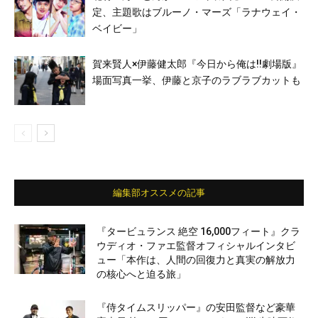
定、主題歌はブルーノ・マーズ「ラナウェイ・
ベイビー」
賀来賢人×伊藤健太郎『今日から俺は!!劇場版』
場面写真一挙、伊藤と京子のラブラブカットも
編集部オススメの記事
『タービュランス 絶空 16,000フィート』クラ
ウディオ・ファエ監督オフィシャルインタビ
ュー「本作は、人間の回復力と真実の解放力
の核心へと迫る旅」
『侍タイムスリッパー』の安田監督など豪華