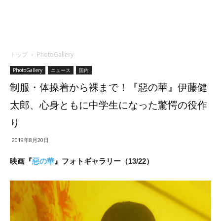
トップ
PhotoGallery
PhotoGallery
ニュース
国内
制服・体操着から裸まで！『惡の華』伊藤健
太郎、心身ともに中学生になった驚愕の役作
り
2019年8月20日
映画『
惡の華
』フォトギャラリー（13/22）