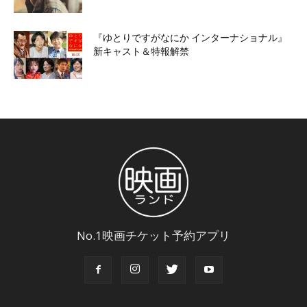
『ゆとりですがなにか インターナショナル』
新キャスト＆特報解禁
No.1映画チケット予約アプリ