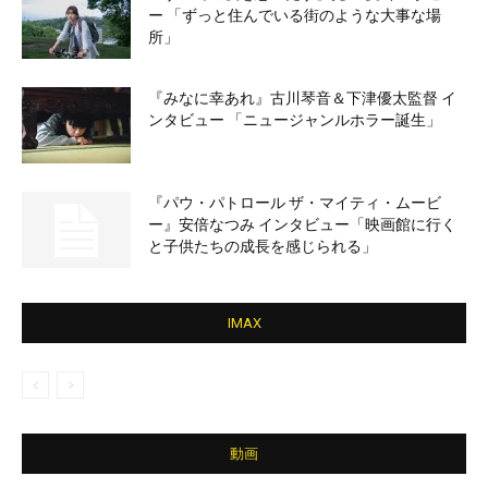
ー 「ずっと住んでいる街のような大事な場
所」
『みなに幸あれ』古川琴音＆下津優太監督 イ
ンタビュー 「ニュージャンルホラー誕生」
『パウ・パトロール ザ・マイティ・ムービ
ー』安倍なつみ インタビュー「映画館に行く
と子供たちの成長を感じられる」
IMAX
動画