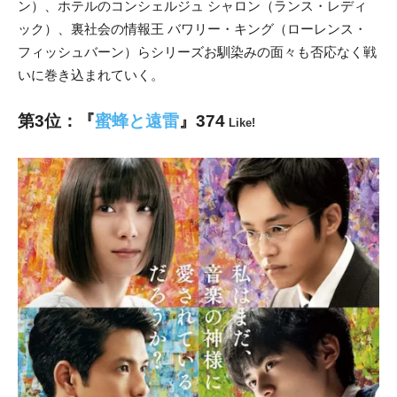
ン）、ホテルのコンシェルジュ シャロン（ランス・レディ
ック）、裏社会の情報王 バワリー・キング（ローレンス・
フィッシュバーン）らシリーズお馴染みの面々も否応なく戦
いに巻き込まれていく。
第3位：『
蜜蜂と遠雷
』374
Like!