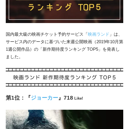
国内最大級の映画チケット予約サービス「
映画ランド
」
は、
サービス内のデータに基づいた来週公開映画（2019年10月第
1週公開作品）の「新作期待度ランキング TOP5」
を発表し
ました。
第1位：『
ジョーカー
』718
Like!