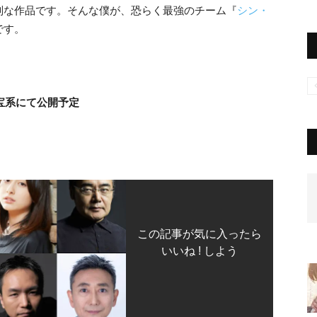
別な作品です。そんな僕が、恐らく最強のチーム『
シン・
です。
東宝系にて公開予定
この記事が気に入ったら
いいね ! しよう