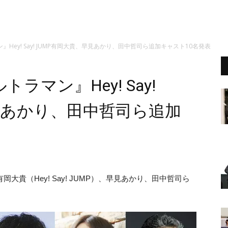
Hey! Say! JUMP有岡大貴、早見あかり、田中哲司ら追加キャスト10名発表
マン』Hey! Say!
見あかり、田中哲司ら追加
岡大貴（Hey! Say! JUMP）、早見あかり、田中哲司ら