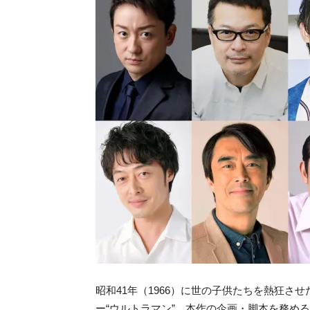
昭和41年（1966）に世の子供たちを熱狂
ー“ウルトラマン”。本作の企画・脚本を務め