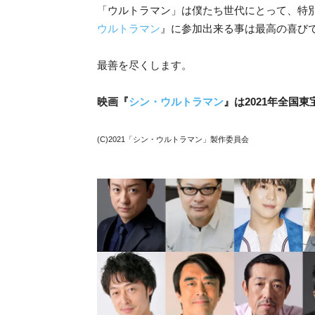
「ウルトラマン」は僕たち世代にとって、特
ウルトラマン
』に参加出来る事は最高の喜び
最善を尽くします。
映画『
シン・ウルトラマン
』は2021年全国
(C)2021「シン・ウルトラマン」製作委員会