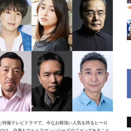
させた特撮テレビドラマで、今なお根強い人気を誇るヒーロ
るのは、自身もウルトラマンシリーズのファンであること