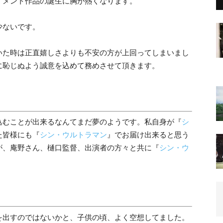
イメント作品の誕生に胸が熱くなります。
少ないです。
いた時は正直嬉しさよりも不安の方が上回ってしまいまし
に恥じぬよう誠意を込めて務めさせて頂きます。
込むことが出来るなんてまだ夢のようです。私自身が『
シ
た皆様にも『
シン・ウルトラマン
』でお届け出来ると思う
が、庵野さん、樋口監督、出演者の方々と共に『
シン・ウ
を出すのではないかと、子供の頃、よく空想してました。