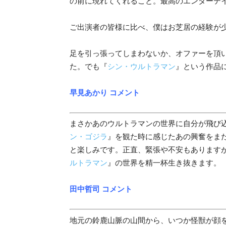
の前に現れてくれること。最高のエンターテ
ご出演者の皆様に比べ、僕はお芝居の経験が
足を引っ張ってしまわないか、オファーを頂
た。でも『
シン・ウルトラマン
』という作品
早見あかり コメント
まさかあのウルトラマンの世界に自分が飛び
ン・ゴジラ
』を観た時に感じたあの興奮をま
と楽しみです。正直、緊張や不安もあります
ルトラマン
』の世界を精一杯生き抜きます。
田中哲司 コメント
地元の鈴鹿山脈の山間から、いつか怪獣が顔