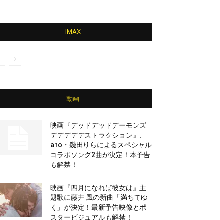
IMAX
動画
映画『デッドデッドデーモンズ
デデデデデストラクション』、
ano・幾田りらによるスペシャル
コラボソング2曲が決定！本予告
も解禁！
映画『四月になれば彼女は』主
題歌に藤井 風の新曲「満ちてゆ
く」が決定！最新予告映像とポ
スタービジュアルも解禁！