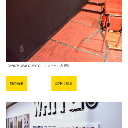
「WHITE CINE QUINTO」スクリーン内 通路
前の画像
記事に戻る
この記事が気に入ったら
いいね ! しよう