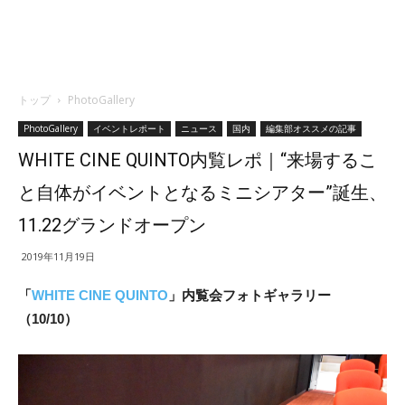
トップ
PhotoGallery
PhotoGallery
イベントレポート
ニュース
国内
編集部オススメの記事
WHITE CINE QUINTO内覧レポ｜“来場するこ
と自体がイベントとなるミニシアター”誕生、
11.22グランドオープン
2019年11月19日
「
WHITE CINE QUINTO
」内覧会フォトギャラリー
（10/10）