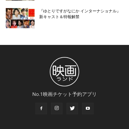
『ゆとりですがなにか インターナショナル』
新キャスト＆特報解禁
No.1映画チケット予約アプリ