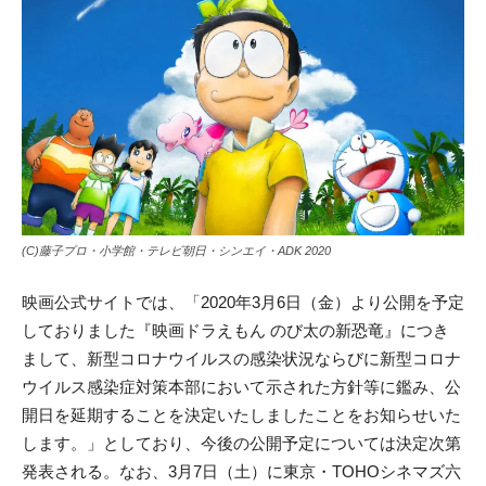
(C)藤子プロ・小学館・テレビ朝日・シンエイ・ADK 2020
映画公式サイトでは、「2020年3月6日（金）より公開を予定
しておりました『映画ドラえもん のび太の新恐竜』につき
まして、新型コロナウイルスの感染状況ならびに新型コロナ
ウイルス感染症対策本部において示された方針等に鑑み、公
開日を延期することを決定いたしましたことをお知らせいた
します。」としており、今後の公開予定については決定次第
発表される。なお、3月7日（土）に東京・TOHOシネマズ六