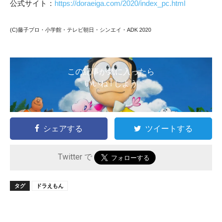
公式サイト：
https://doraeiga.com/2020/index_pc.html
(C)藤子プロ・小学館・テレビ朝日・シンエイ・ADK 2020
この記事が気に入ったら
いいね ! しよう
シェアする
ツイートする
Twitter で
タグ
ドラえもん