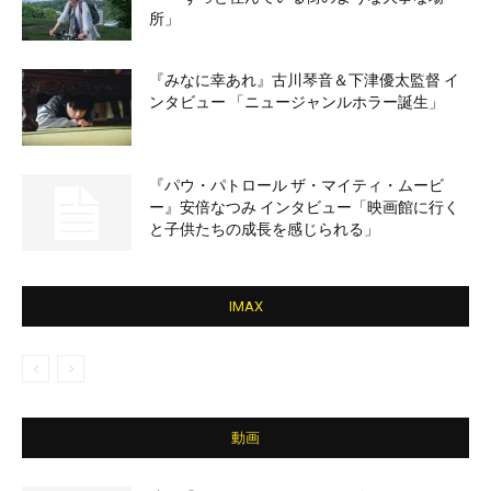
所」
『みなに幸あれ』古川琴音＆下津優太監督 イ
ンタビュー 「ニュージャンルホラー誕生」
『パウ・パトロール ザ・マイティ・ムービ
ー』安倍なつみ インタビュー「映画館に行く
と子供たちの成長を感じられる」
IMAX
動画