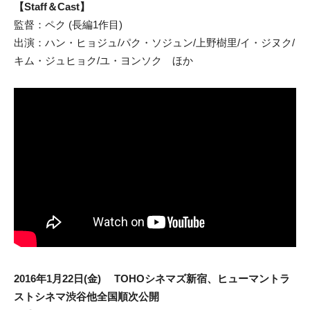
【Staff＆Cast】
監督：ペク (長編1作目)
出演：ハン・ヒョジュ/パク・ソジュン/上野樹里/イ・ジヌク/
キム・ジュヒョク/ユ・ヨンソク ほか
2016年1月22日(金) TOHOシネマズ新宿、ヒューマントラ
ストシネマ渋谷他全国順次公開