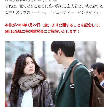
それは、寝て起きるたびに姿の変わる主人公と、彼が恋する
女性とのラブストーリー、『ビューティー・インサイド』。
本作が2016年1月22日（金）より公開することを記念して、
5組10名様に特別試写会にご招待いたします！