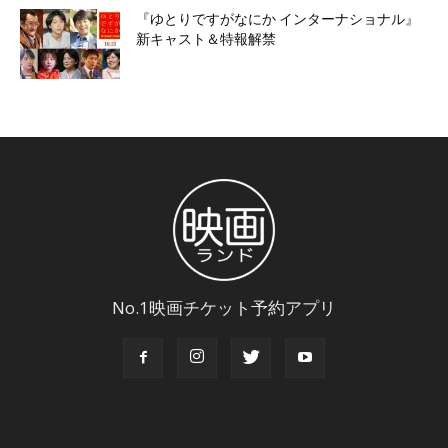
『ゆとりですがなにか インターナショナル』
新キャスト＆特報解禁
No.1映画チケット予約アプリ