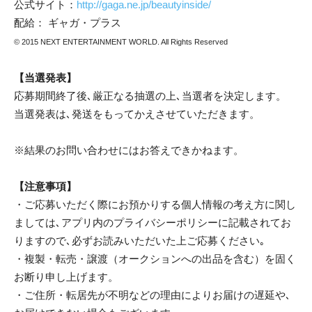
公式サイト：
http://gaga.ne.jp/beautyinside/
配給： ギャガ・プラス
© 2015 NEXT ENTERTAINMENT WORLD. All Rights Reserved
【当選発表】
応募期間終了後､厳正なる抽選の上､当選者を決定します。
当選発表は､発送をもってかえさせていただきます。
※結果のお問い合わせにはお答えできかねます。
【注意事項】
・ご応募いただく際にお預かりする個人情報の考え方に関し
ましては､アプリ内のプライバシーポリシーに記載されてお
りますので､必ずお読みいただいた上ご応募ください｡
・複製・転売・譲渡（オークションへの出品を含む）を固く
お断り申し上げます。
・ご住所・転居先が不明などの理由によりお届けの遅延や､