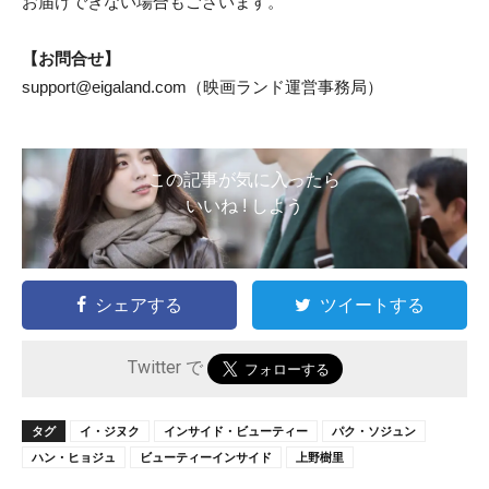
お届けできない場合もございます。
【お問合せ】
support@eigaland.com
（映画ランド運営事務局）
この記事が気に入ったら
いいね ! しよう
シェアする
ツイートする
Twitter で
タグ
イ・ジヌク
インサイド・ビューティー
パク・ソジュン
ハン・ヒョジュ
ビューティーインサイド
上野樹里