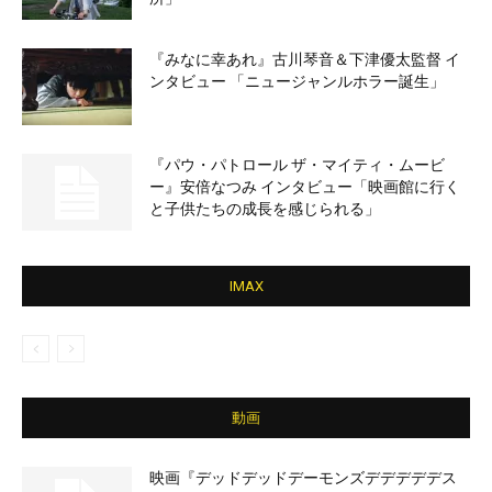
『みなに幸あれ』古川琴音＆下津優太監督 イ
ンタビュー 「ニュージャンルホラー誕生」
『パウ・パトロール ザ・マイティ・ムービ
ー』安倍なつみ インタビュー「映画館に行く
と子供たちの成長を感じられる」
IMAX
動画
映画『デッドデッドデーモンズデデデデデス