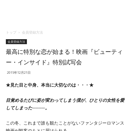
トップ
会員登録方法
会員登録方法
最高に特別な恋が始まる！映画『ビューティ
ー・インサイド』特別試写会
2015年12月21日
★見た目と中身、本当に大切なのは・・・★
目覚めるたびに姿が変わってしまう僕が、ひとりの女性を愛
してしまった────。
この冬、これまで誰も観たことがないファンタジーロマンス
映画が観客のもとに届けられる。