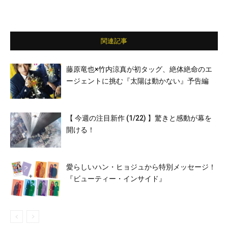
関連記事
藤原竜也×竹内涼真が初タッグ、絶体絶命のエ
ージェントに挑む『太陽は動かない』予告編
【 今週の注目新作 (1/22) 】驚きと感動が幕を
開ける！
愛らしいハン・ヒョジュから特別メッセージ！
『ビューティー・インサイド』