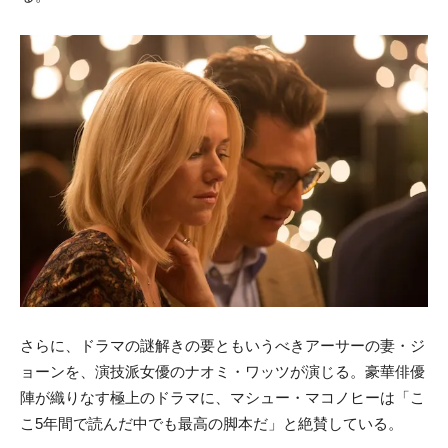
さらに、ドラマの謎解きの要ともいうべきアーサーの妻・ジ
ョーンを、演技派女優のナオミ・ワッツが演じる。豪華俳優
陣が織りなす極上のドラマに、マシュー・マコノヒーは「こ
こ5年間で読んだ中でも最高の脚本だ」と絶賛している。