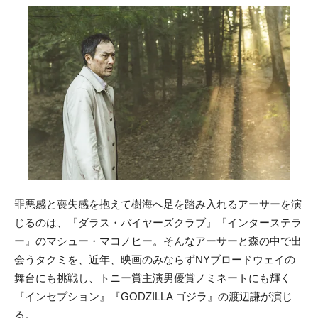
罪悪感と喪失感を抱えて樹海へ足を踏み入れるアーサーを演
じるのは、『ダラス・バイヤーズクラブ』『インターステラ
ー』のマシュー・マコノヒー。そんなアーサーと森の中で出
会うタクミを、近年、映画のみならずNYブロードウェイの
舞台にも挑戦し、トニー賞主演男優賞ノミネートにも輝く
『インセプション』『GODZILLA ゴジラ』の渡辺謙が演じ
る。