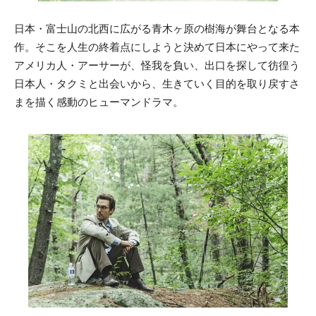
日本・富士山の北西に広がる青木ヶ原の樹海が舞台となる本
作。そこを人生の終着点にしようと決めて日本にやって来た
アメリカ人・アーサーが、怪我を負い、出口を探して彷徨う
日本人・タクミと出会いから、生きていく目的を取り戻すさ
まを描く感動のヒューマンドラマ。