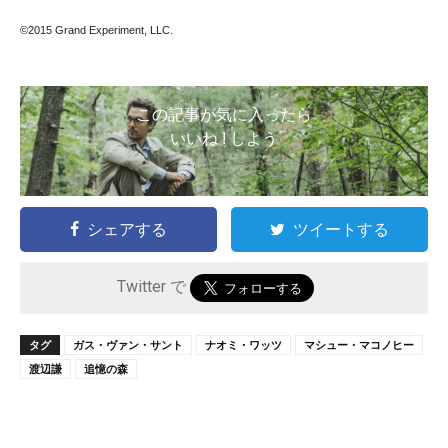
©2015 Grand Experiment, LLC.
この記事が気に入ったら
いいね ! しよう
シェアする
ツイートする
Twitter で
タグ
ガス・ヴァン・サント
ナオミ・ワッツ
マシュー・マコノヒー
渡辺謙
追憶の森