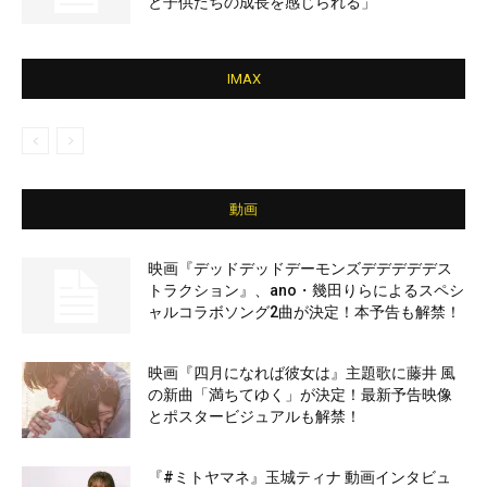
と子供たちの成長を感じられる」
IMAX
動画
映画『デッドデッドデーモンズデデデデデス
トラクション』、ano・幾田りらによるスペシ
ャルコラボソング2曲が決定！本予告も解禁！
映画『四月になれば彼女は』主題歌に藤井 風
の新曲「満ちてゆく」が決定！最新予告映像
とポスタービジュアルも解禁！
『#ミトヤマネ』玉城ティナ 動画インタビュ