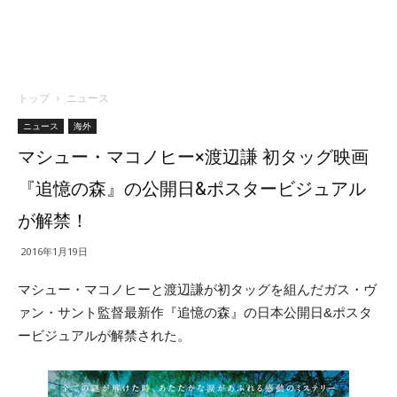
トップ
ニュース
ニュース
海外
マシュー・マコノヒー×渡辺謙 初タッグ映画
『追憶の森』の公開日&ポスタービジュアル
が解禁！
2016年1月19日
マシュー・マコノヒーと渡辺謙が初タッグを組んだガス・ヴ
ァン・サント監督最新作『追憶の森』の日本公開日&ポスタ
ービジュアルが解禁された。