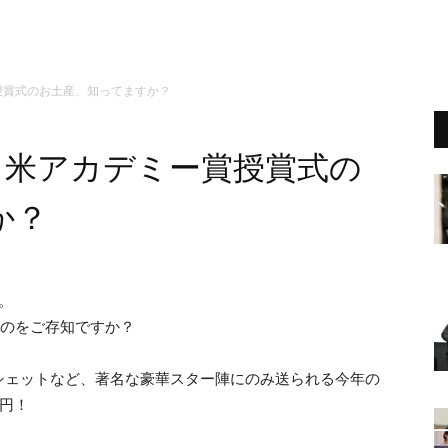
賞授賞式のお土産、知ってますか？
円！米アカデミー賞授賞式の
か？
。
るのをご存知ですか？
シェットなど、著名な豪華スター陣にのみ送られる今年の
万円！