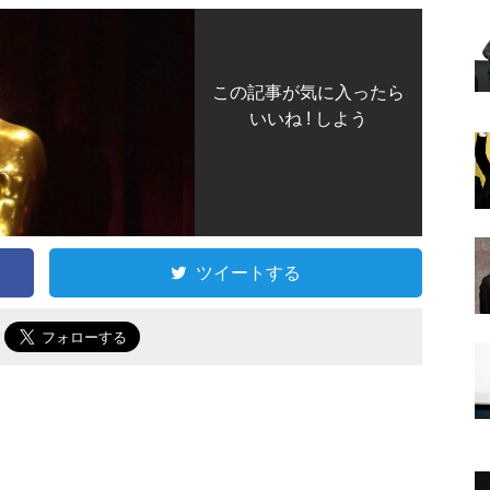
この記事が気に入ったら
いいね ! しよう
ツイートする
で