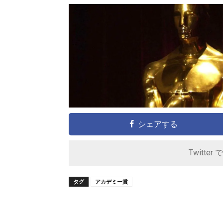
シェアする
Twitter 
タグ
アカデミー賞