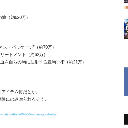
の旅（約620万）
ネス・パッケージ”（約70万）
トリートメント（約62万）
分の血を自らの胸に注射する豊胸手術（約21万）
のアイテム何だとか。
優陣にのみ贈られるそう。
es-whats-in-the-200-000-oscars-goodie-bag
)