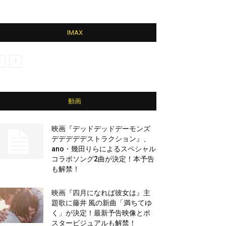
IMAX
動画
映画『デッドデッドデーモンズ
デデデデデストラクション』、
ano・幾田りらによるスペシャル
コラボソング2曲が決定！本予告
も解禁！
映画『四月になれば彼女は』主
題歌に藤井 風の新曲「満ちてゆ
く」が決定！最新予告映像とポ
スタービジュアルも解禁！