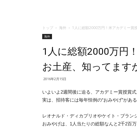
トップ
海外
1人に総額2000万円！米アカデミー
海外
1人に総額2000万
お土産、知ってます
2016年2月15日
いよいよ2週間後に迫る、アカデミー賞授賞式
実は、招待客には毎年恒例の“おみやげ”があ
レオナルド・ディカプリオやケイト・ブラン
おみやげは、1人当たりの総額なんと2千2百