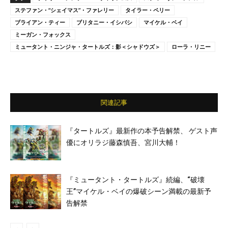
ステファン・“シェイマス”・ファレリー
タイラー・ペリー
ブライアン・ティー
ブリタニー・イシバシ
マイケル・ベイ
ミーガン・フォックス
ミュータント・ニンジャ・タートルズ：影＜シャドウズ＞
ローラ・リニー
関連記事
『タートルズ』最新作の本予告解禁、 ゲスト声
優にオリラジ藤森慎吾、宮川大輔！
『ミュータント・タートルズ』続編、“破壊
王”マイケル・ベイの爆破シーン満載の最新予
告解禁