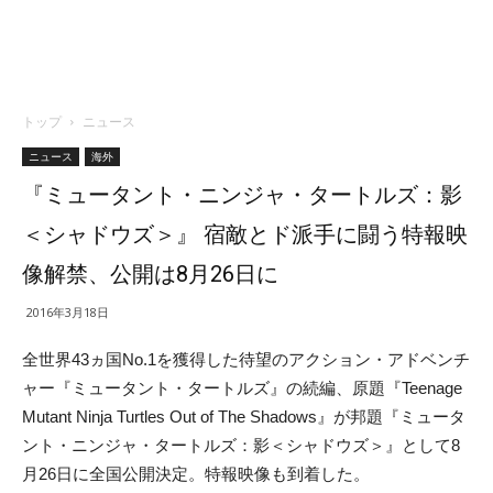
トップ
ニュース
ニュース
海外
『ミュータント・ニンジャ・タートルズ：影
＜シャドウズ＞』 宿敵とド派手に闘う特報映
像解禁、公開は8月26日に
2016年3月18日
全世界43ヵ国No.1を獲得した待望のアクション・アドベンチ
ャー『ミュータント・タートルズ』の続編、原題『Teenage
Mutant Ninja Turtles Out of The Shadows』が邦題『ミュータ
ント・ニンジャ・タートルズ：影＜シャドウズ＞』として8
月26日に全国公開決定。特報映像も到着した。