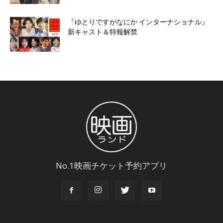
『ゆとりですがなにか インターナショナル』
新キャスト＆特報解禁
No.1映画チケット予約アプリ