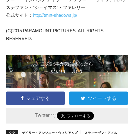
ステファン・“シェイマス”・ファレリー
公式サイト：
http://tmnt-shadows.jp/
(C)2015 PARAMOUNT PICTURES. ALL RIGHTS
RESERVED.
この記事が気に入ったら
いいね ! しよう
シェアする
ツイートする
Twitter で
タグ
ゲイリー・アンソニー・ウィリアムズ
スティーヴン・アメル