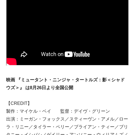
映画 『ミュータント・ニンジャ・タートルズ：影＜シャド
ウズ＞』 は8月26日より全国公開
【CREDIT】
製作：マイケル・ベイ 監督：デイヴ・グリーン
出演：ミーガン・フォックス／スティーヴン・アメル／ロー
ラ・リニー／タイラー・ペリー／ブライアン・ティー／ブリ
タニー・イシバシ／ゲイリー・アンソニー・ウィリアムズ／