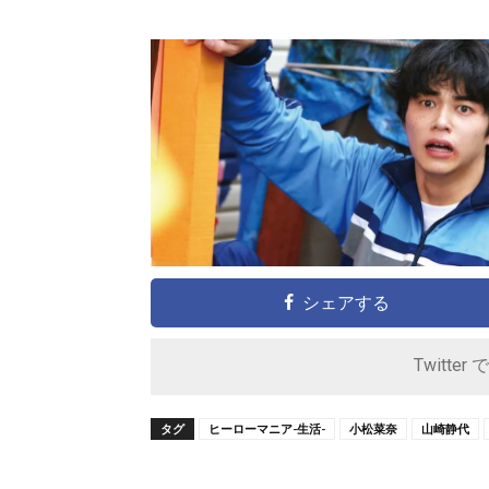
シェアする
Twitter 
タグ
ヒーローマニア-生活-
小松菜奈
山崎静代