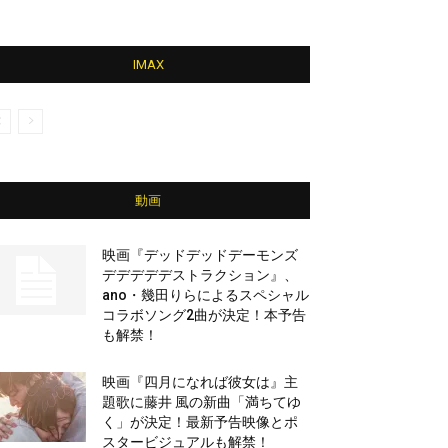
IMAX
動画
映画『デッドデッドデーモンズ
デデデデデストラクション』、
ano・幾田りらによるスペシャル
コラボソング2曲が決定！本予告
も解禁！
映画『四月になれば彼女は』主
題歌に藤井 風の新曲「満ちてゆ
く」が決定！最新予告映像とポ
スタービジュアルも解禁！