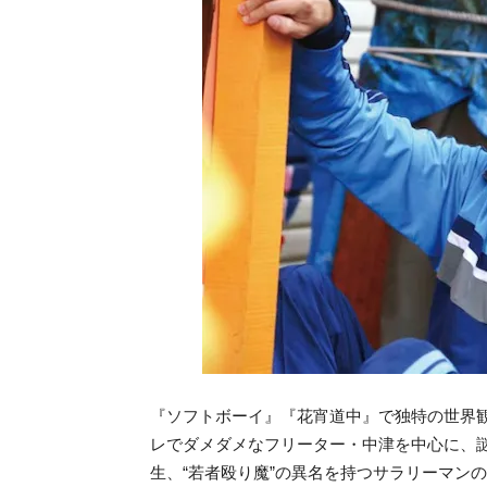
『ソフトボーイ』『花宵道中』で独特の世界
レでダメダメなフリーター・中津を中心に、
生、“若者殴り魔”の異名を持つサラリーマンの4