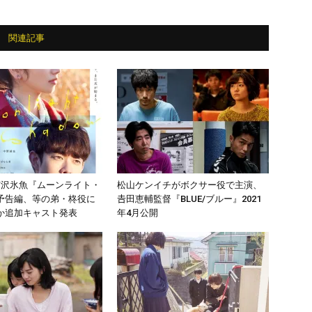
関連記事
宮沢氷魚『ムーンライト・
松山ケンイチがボクサー役で主演、
予告編、等の弟・柊役に
𠮷田恵輔監督『BLUE/ブルー』2021
か追加キャスト発表
年4月公開