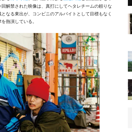
今回解禁された映像は、真打にしてヘタレチームの頼りな
戦となる東出が、コンビニのアルバイトとして目標もなく
津を熱演している。