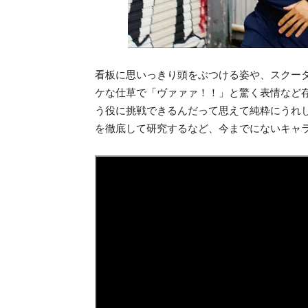
看板に思いっきり頭をぶつける姿や、スクー
ケな仕草で「ヴァァァ！！」と驚く表情など存
う役に挑戦できるんだって思えて純粋にうれ
を徹底して研究するなど、今までにないキャ