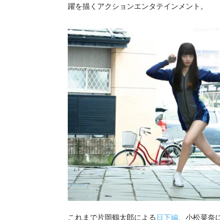
躍を描くアクションエンタテインメント。
これまで片岡鶴太郎による
日下編
、小松菜奈