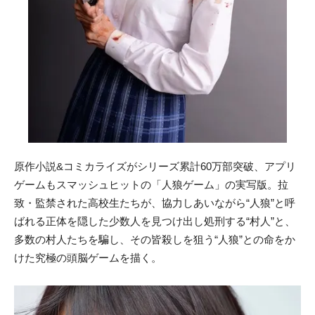
原作小説&コミカライズがシリーズ累計60万部突破、アプリ
ゲームもスマッシュヒットの「人狼ゲーム」の実写版。拉
致・監禁された高校生たちが、協力しあいながら“人狼”と呼
ばれる正体を隠した少数人を見つけ出し処刑する“村人”と、
多数の村人たちを騙し、その皆殺しを狙う“人狼”との命をか
けた究極の頭脳ゲームを描く。