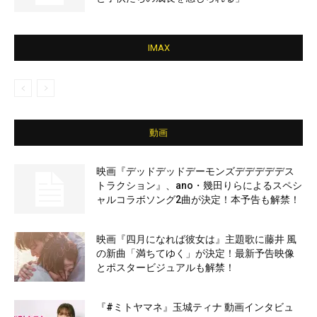
IMAX
動画
映画『デッドデッドデーモンズデデデデデス
トラクション』、ano・幾田りらによるスペシ
ャルコラボソング2曲が決定！本予告も解禁！
映画『四月になれば彼女は』主題歌に藤井 風
の新曲「満ちてゆく」が決定！最新予告映像
とポスタービジュアルも解禁！
『#ミトヤマネ』玉城ティナ 動画インタビュ