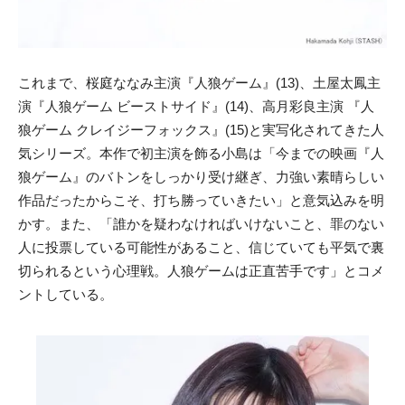
これまで、桜庭ななみ主演『人狼ゲーム』(13)、土屋太鳳主
演『人狼ゲーム ビーストサイド』(14)、高月彩良主演 『人
狼ゲーム クレイジーフォックス』(15)と実写化されてきた人
気シリーズ。本作で初主演を飾る小島は「今までの映画『人
狼ゲーム』のバトンをしっかり受け継ぎ、力強い素晴らしい
作品だったからこそ、打ち勝っていきたい」と意気込みを明
かす。また、「誰かを疑わなければいけないこと、罪のない
人に投票している可能性があること、信じていても平気で裏
切られるという心理戦。人狼ゲームは正直苦手です」とコメ
ントしている。