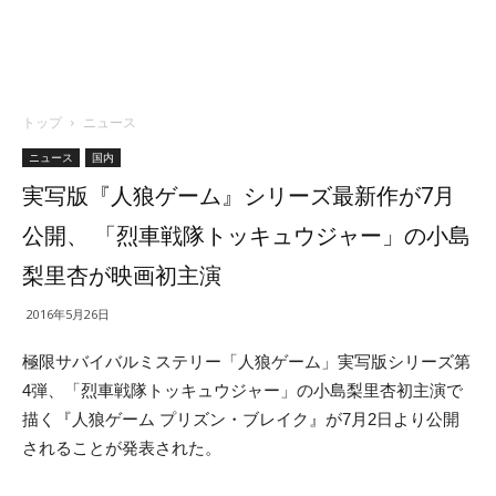
トップ
ニュース
ニュース
国内
実写版『人狼ゲーム』シリーズ最新作が7月
公開、 「烈車戦隊トッキュウジャー」の小島
梨里杏が映画初主演
2016年5月26日
極限サバイバルミステリー「人狼ゲーム」実写版シリーズ第
4弾、「烈車戦隊トッキュウジャー」の小島梨里杏初主演で
描く『人狼ゲーム プリズン・ブレイク』が7月2日より公開
されることが発表された。