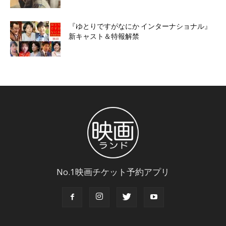
『ゆとりですがなにか インターナショナル』
新キャスト＆特報解禁
No.1映画チケット予約アプリ