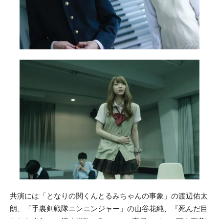
共演には「となりの関くんとるみちゃんの事象」の渡辺佑太
朗、「手裏剣戦隊ニンニンジャー」の山谷花純、『死んだ目