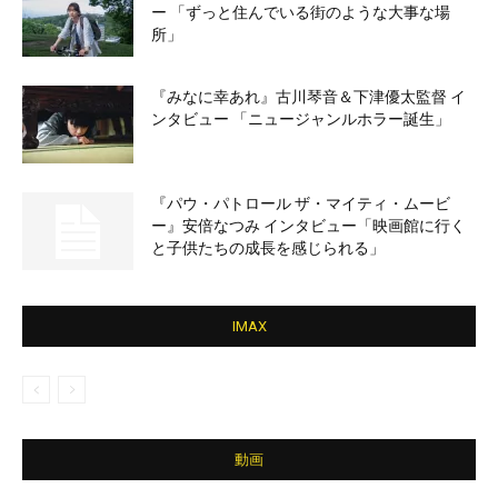
ー 「ずっと住んでいる街のような大事な場
所」
『みなに幸あれ』古川琴音＆下津優太監督 イ
ンタビュー 「ニュージャンルホラー誕生」
『パウ・パトロール ザ・マイティ・ムービ
ー』安倍なつみ インタビュー「映画館に行く
と子供たちの成長を感じられる」
IMAX
動画