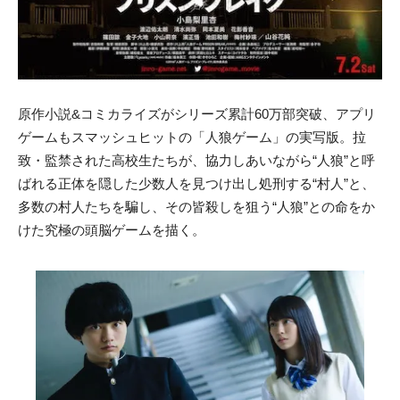
原作小説&コミカライズがシリーズ累計60万部突破、アプリ
ゲームもスマッシュヒットの「人狼ゲーム」の実写版。拉
致・監禁された高校生たちが、協力しあいながら“人狼”と呼
ばれる正体を隠した少数人を見つけ出し処刑する“村人”と、
多数の村人たちを騙し、その皆殺しを狙う“人狼”との命をか
けた究極の頭脳ゲームを描く。