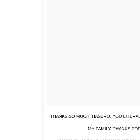
THANKS SO MUCH, HASBRO. YOU LITERA
MY FAMILY. THANKS FO