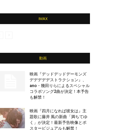
IMAX
動画
映画『デッドデッドデーモンズ
デデデデデストラクション』、
ano・幾田りらによるスペシャル
コラボソング2曲が決定！本予告
も解禁！
映画『四月になれば彼女は』主
題歌に藤井 風の新曲「満ちてゆ
く」が決定！最新予告映像とポ
スタービジュアルも解禁！