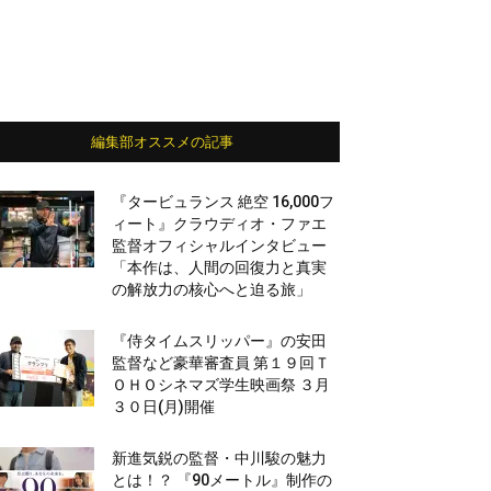
編集部オススメの記事
『タービュランス 絶空 16,000フ
ィート』クラウディオ・ファエ
監督オフィシャルインタビュー
「本作は、人間の回復力と真実
の解放力の核心へと迫る旅」
『侍タイムスリッパー』の安田
監督など豪華審査員 第１９回Ｔ
ＯＨＯシネマズ学生映画祭 ３月
３０日(月)開催
新進気鋭の監督・中川駿の魅力
とは！？ 『90メートル』制作の