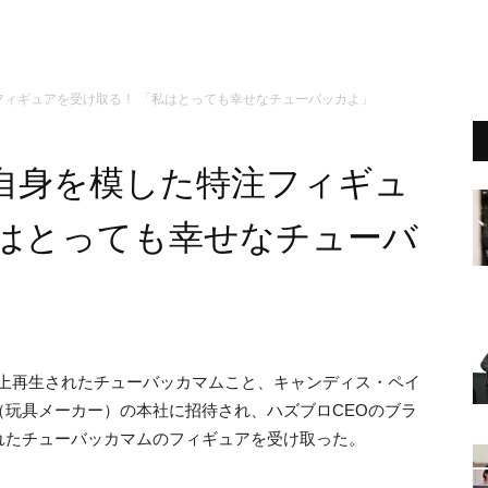
フィギュアを受け取る！ 「私はとっても幸せなチューバッカよ」
自身を模した特注フィギュ
私はとっても幸せなチューバ
万回以上再生されたチューバッカマムこと、キャンディス・ペイ
玩具メーカー）の本社に招待され、ハズブロCEOのブラ
れたチューバッカマムのフィギュアを受け取った。