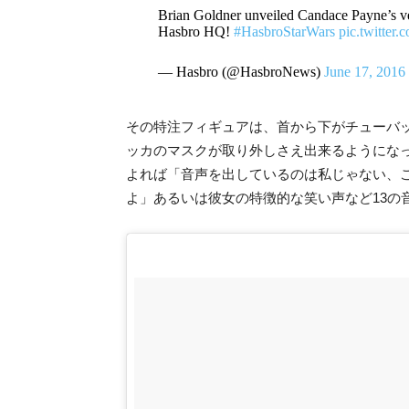
Brian Goldner unveiled Candace Payne’s 
Hasbro HQ!
#HasbroStarWars
pic.twitte
— Hasbro (@HasbroNews)
June 17, 2016
その特注フィギュアは、首から下がチューバ
ッカのマスクが取り外しさえ出来るようにな
よれば「音声を出しているのは私じゃない、
よ」あるいは彼女の特徴的な笑い声など13の