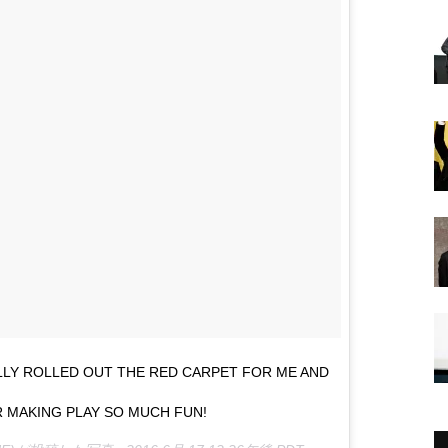
LLY ROLLED OUT THE RED CARPET FOR ME AND
R MAKING PLAY SO MUCH FUN!