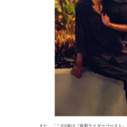
また、「この1年は『仮面ライダーゴースト