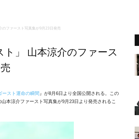
介のファースト写真集が9月23日発売
スト」 山本涼介のファース
発売
とゴースト運命の瞬間
』が8月6日より全国公開される。この
山本涼介ファースト写真集が9月23日より発売されるこ