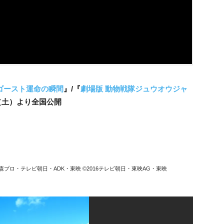
とゴースト運命の瞬間
』/『
劇場版 動物戦隊ジュウオウジャ
（土）より全国公開
森プロ・テレビ朝日・ADK・東映 ©2016テレビ朝日・東映AG・東映