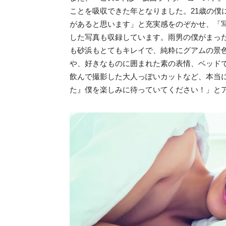
ことを吸収できた年となりました。21歳の僕
があると思います」と充実感をのぞかせ、「
した写真も収録しています。雨男の僕がまっ
も砂浜もとてもキレイで、純粋にグアムの景
や、好きなものに囲まれた素の表情、ベッド
飲んで撮影した大人っぽいカットなど、本当
た』僕を楽しみに待っていてください！」と