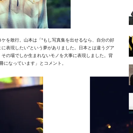
ロケを敢行。山本は「“もし写真集を出せるなら、自分の好
まに表現したい”という夢がありました。日本とは違うグア
、その場でしか生まれないモノを大事に表現しました。背
1冊になっています」とコメント。