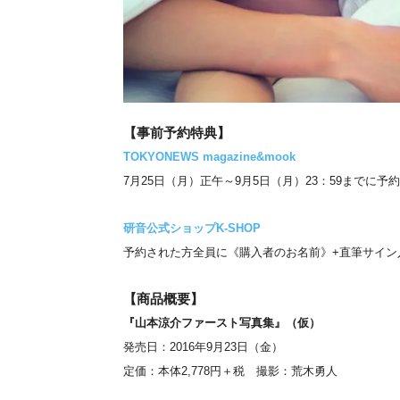
【事前予約特典】
TOKYONEWS magazine&mook
7月25日（月）正午～9月5日（月）23：
59までに予
研音公式ショップK-SHOP
予約された方全員に《購入者のお名前》+直筆サイン
【商品概要】
『山本涼介ファースト写真集』（仮）
発売日：2016年9月23日（金）
定価：本体2,778円＋税 撮影：荒木勇人