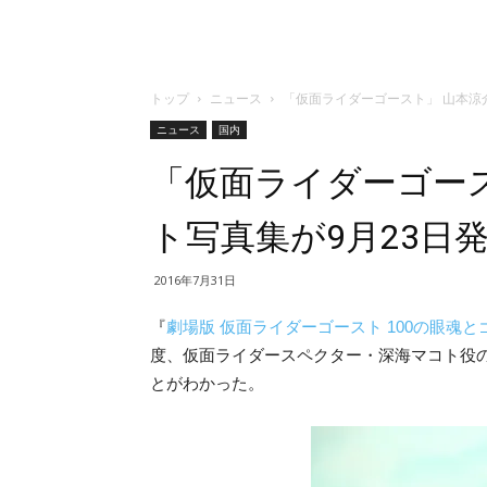
トップ
ニュース
「仮面ライダーゴースト」 山本涼
ニュース
国内
「仮面ライダーゴー
ト写真集が9月23日
2016年7月31日
『
劇場版 仮面ライダーゴースト 100の眼魂
度、仮面ライダースペクター・深海マコト役の
とがわかった。