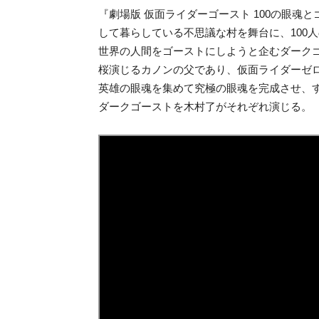
『劇場版 仮面ライダーゴースト 100の眼
して暮らしている不思議な村を舞台に、100
世界の人間をゴーストにしようと企むダーク
桜演じるカノンの父であり、仮面ライダーゼロ
英雄の眼魂を集めて究極の眼魂を完成させ、
ダークゴーストを木村了がそれぞれ演じる。