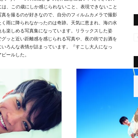
には、この歳にしか感じられないこと、表現できないこと
写真を撮るのが好きなので、自分のフィルムカメラで撮影
たく雨に降られなかったのは奇跡。天気に恵まれ、海の水
色も楽しめる写真集になっています。リラックスした姿
でグッと近い距離感を感じられる写真や、夜の街でお酒を
にいろんな表情が詰まっています。『すこし大人になっ
アピールした。