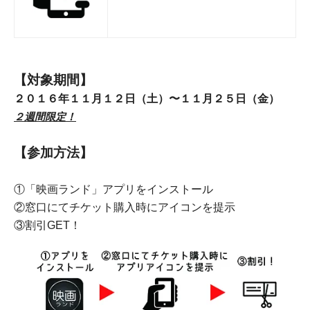
【対象期間】
２０１６年１１月１２日（土）〜１１月２５日（金）
２週間限定！
【参加方法】
①「映画ランド」アプリをインストール
②窓口にてチケット購入時にアイコンを提示
③割引GET！