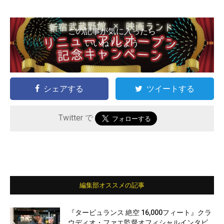
この記事が気に入ったら
いいね ! しよう
シェアする
ツイートする
Twitter で
編集部オススメの記事
『タービュランス 絶空 16,000フィート』クラ
ウディオ・ファエ監督オフィシャルインタビ