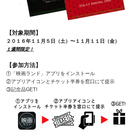
【対象期間】
２０１６年１１月５日（土）〜１１月１１日（金）
１週間限定！
【参加方法】
①「映画ランド」アプリをインストール
②アプリアイコンとチケット半券を窓口にて提示
③記念品GET!