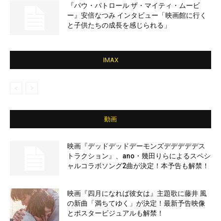
『パウ・パトロール ザ・マイティ・ムービ
ー』安倍なつみ インタビュー「映画館に行く
と子供たちの成長を感じられる」
IMAX
動画
映画『デッドデッドデーモンズデデデデデス
トラクション』、ano・幾田りらによるスペシ
ャルコラボソング2曲が決定！本予告も解禁！
映画『四月になれば彼女は』主題歌に藤井 風
の新曲「満ちてゆく」が決定！最新予告映像
とポスタービジュアルも解禁！