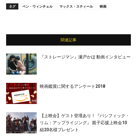
タグ
ベン・ウィンチェル
マックス・スティール
映画
関連記事
『ストレージマン』瀬戸かほ 動画インタビュー
映画鑑賞に関するアンケート2018
【上映会】ゲスト登壇あり！『パシフィック・
リム：アップライジング』 親子応援上映会10
組20名様プレゼント