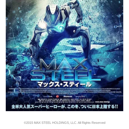
©2015 MAX STEEL HOLDINGS, LLC. All Rights Reserved