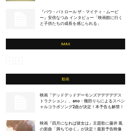
『パウ・パトロール ザ・マイティ・ムービ
ー』安倍なつみ インタビュー「映画館に行く
と子供たちの成長を感じられる」
IMAX
動画
映画『デッドデッドデーモンズデデデデデス
トラクション』、ano・幾田りらによるスペシ
ャルコラボソング2曲が決定！本予告も解禁！
映画『四月になれば彼女は』主題歌に藤井 風
の新曲「満ちてゆく」が決定！最新予告映像