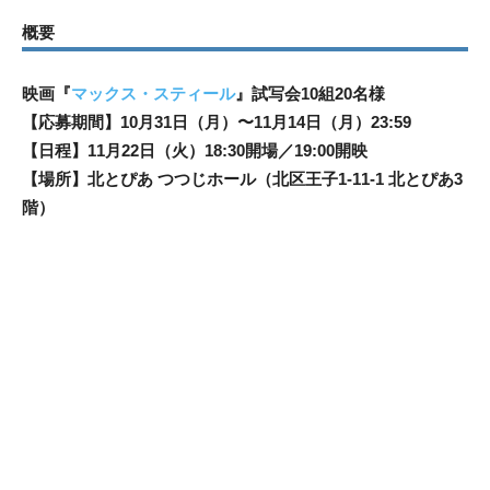
概要
映画『
マックス・スティール
』試写会10組20名様
【応募期間】10月31日（月）〜11月14日（月）23:59
【日程】11月22日（火）18:30開場／19:00開映
【場所】北とぴあ つつじホール（北区王子1-11-1 北とぴあ3
階）