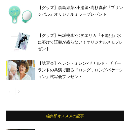
【グッズ】黒島結菜×小瀧望×高杉真宙『プリン
シパル』オリジナルミラープレゼント
【グッズ】松坂桃李×沢尻エリカ『不能犯』水
に溶けて証拠が残らない！オリジナルメモプレ
ゼント
【試写会】ヘレン・ミレン×ドナルド・ザザー
ランドの共演で贈る『ロング，ロングバケーシ
ョン』試写会プレゼント
編集部オススメの記事