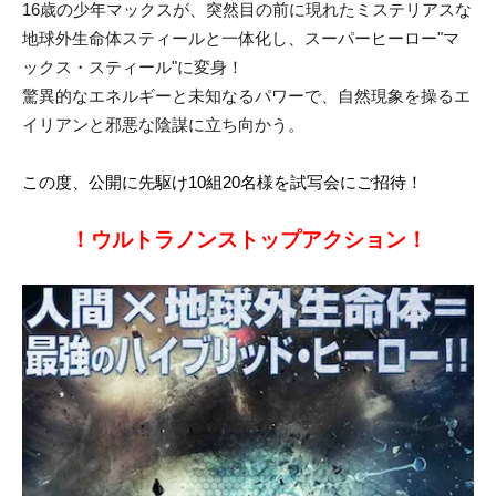
16歳の少年マックスが、突然目の前に現れたミステリアスな
地球外生命体スティールと一体化し、スーパーヒーロー"マ
ックス・スティール"に変身！
驚異的なエネルギーと未知なるパワーで、自然現象を操るエ
イリアンと邪悪な陰謀に立ち向かう。
この度、公開に先駆け10組20名様を試写会にご招待
！
！ウルトラノンストップアクション！