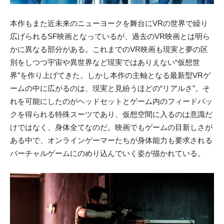
本作もまた近未来のニューヨークを舞台にVRの世界で繰り
広げられるSF映画となっているが、過去のVR映画とは明ら
かに異なる部分がある。これまでのVR映画も現実と夢の区
別をしつつ宇宙や異世界など現実ではありえない“仮想世
界”を作り上げてきた。しかし本作の主軸となる最新型VRゲ
ームの中に広がるのは、現実と見紛うほどの“リアルさ”。そ
れを可能にしたのがヘッドセットとゲーム内のフィードバッ
クを得られる特殊スーツであり、仮想空間に入るのは意識だ
けではなく、身体全てなのだ。映画でもゲームの目新しさが
ある中で、オンラインゲーマーたちが身体能力も要求される
バーチャルゲームにのめり込んでいく姿が描かれている。