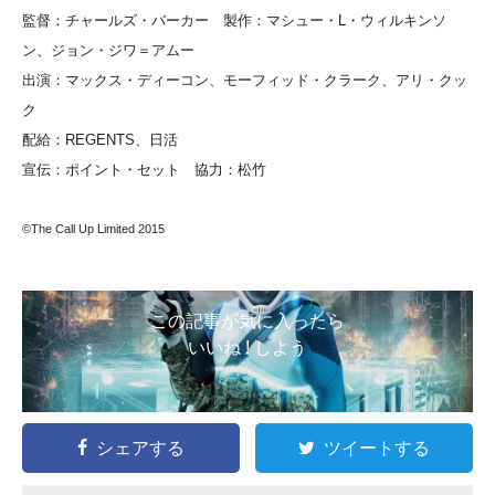
監督：チャールズ・バーカー 製作：マシュー・L・ウィルキンソ
ン、ジョン・ジワ＝アムー
出演：マックス・ディーコン、モーフィッド・クラーク、アリ・クッ
ク
配給：REGENTS、日活
宣伝：ポイント・セット 協力：松竹
©The Call Up Limited 2015
この記事が気に入ったら
いいね ! しよう
シェアする
ツイートする