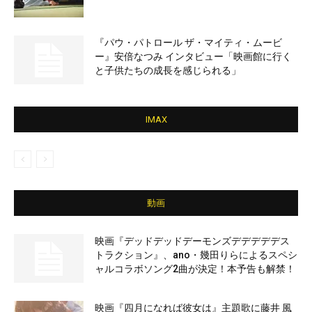
『パウ・パトロール ザ・マイティ・ムービ
ー』安倍なつみ インタビュー「映画館に行く
と子供たちの成長を感じられる」
IMAX
動画
映画『デッドデッドデーモンズデデデデデス
トラクション』、ano・幾田りらによるスペシ
ャルコラボソング2曲が決定！本予告も解禁！
映画『四月になれば彼女は』主題歌に藤井 風