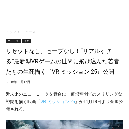
トップ
ニュース
ニュース
海外
リセットなし、セーブなし！“リアルすぎ
る”最新型VRゲームの世界に飛び込んだ若者
たちの生死描く『VR ミッション:25』公開
2016年11月17日
近未来のニューヨークを舞台に、仮想空間でのスリリングな
戦闘を描く映画『
VR ミッション:25
』が11月19日より全国公
開される。