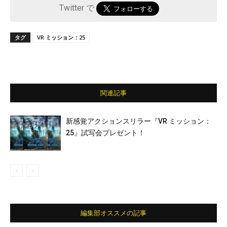
Twitter で
タグ
VR ミッション：25
関連記事
新感覚アクションスリラー『VR ミッション：
25』試写会プレゼント！
編集部オススメの記事