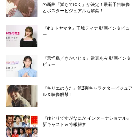
の新曲「満ちてゆく」が決定！最新予告映像
とポスタービジュアルも解禁！
『#ミトヤマネ』玉城ティナ 動画インタビュ
ー
『忌怪島／きかいじま』當真あみ 動画インタ
ビュー
『キリエのうた』第2弾キャラクタービジュア
ル＆映像解禁！
『ゆとりですがなにか インターナショナル』
新キャスト＆特報解禁