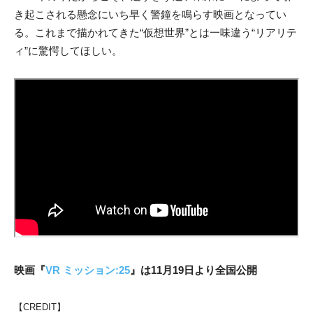
き起こされる懸念にいち早く警鐘を鳴らす映画となってい
る。これまで描かれてきた“仮想世界”とは一味違う“リアリテ
ィ”に驚愕してほしい。
映画『
VR ミッション:25
』は11月19日より全国公開
【CREDIT】