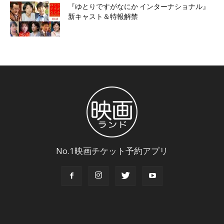
『ゆとりですがなにか インターナショナル』
新キャスト＆特報解禁
No.1映画チケット予約アプリ