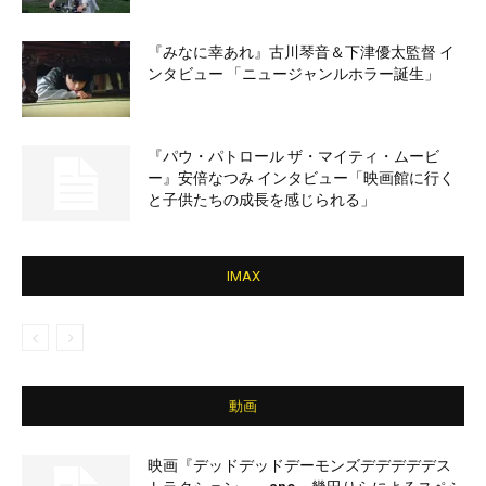
『みなに幸あれ』古川琴音＆下津優太監督 イ
ンタビュー 「ニュージャンルホラー誕生」
『パウ・パトロール ザ・マイティ・ムービ
ー』安倍なつみ インタビュー「映画館に行く
と子供たちの成長を感じられる」
IMAX
動画
映画『デッドデッドデーモンズデデデデデス