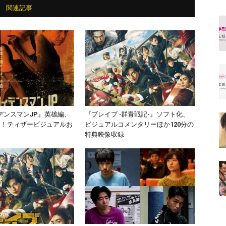
関連記事
デンスマンJP』英雄編、
『ブレイブ ‐群青戦記-』ソフト化、
開！ティザービジュアルお
ビジュアルコメンタリーほか120分の
特典映像収録