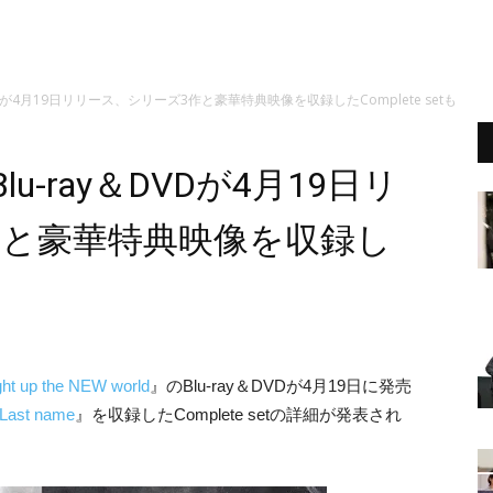
VDが4月19日リリース、シリーズ3作と豪華特典映像を収録したComplete setも
u-ray＆DVDが4月19日リ
作と豪華特典映像を収録し
 up the NEW world
』のBlu-ray＆DVDが4月19日に発売
ast name
』を収録したComplete setの詳細が発表され