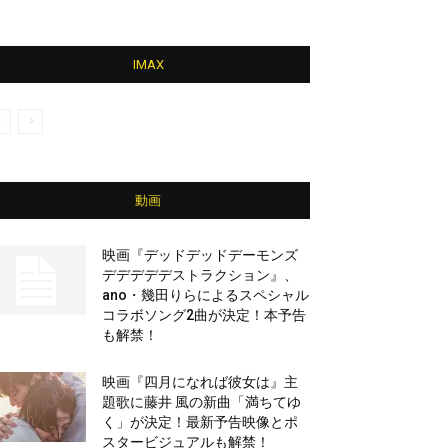
IMAX
動画
映画『デッドデッドデーモンズ
デデデデデストラクション』、
ano・幾田りらによるスペシャル
コラボソング2曲が決定！本予告
も解禁！
映画『四月になれば彼女は』主
題歌に藤井 風の新曲「満ちてゆ
く」が決定！最新予告映像とポ
スタービジュアルも解禁！