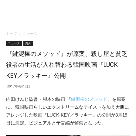
トップ
ニュース
ニュース
海外
『鍵泥棒のメソッド』が原案、殺し屋と貧乏
役者の生活が入れ替わる韓国映画『LUCK-
KEY／ラッキー』公開
2017年4月12日
内田けんじ監督・脚本の映画 『
鍵泥棒のメソッド
』を原案
に、韓国映画らしいエクストリームなテイストを加え大胆に
アレンジした映画『LUCK-KEY／ラッキー』の公開が8月19
日に決定。ビジュアルと予告編が解禁となった。