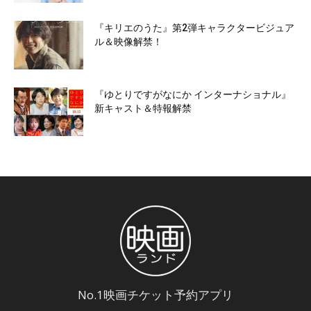
『キリエのうた』第2弾キャラクタービジュア
ル＆映像解禁！
『ゆとりですがなにか インターナショナル』
新キャスト＆特報解禁
No.1映画チケット予約アプリ