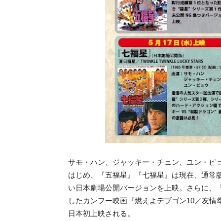
サモ・ハン、ジャッキー・チェン、ユン・ピョ
はじめ、『五福星』『七福星』は現在、通常版
い日本劇場公開バージョンを上映。さらに、『
したカンフー映画『燃えよデブゴン10／友情
日本初上映される。