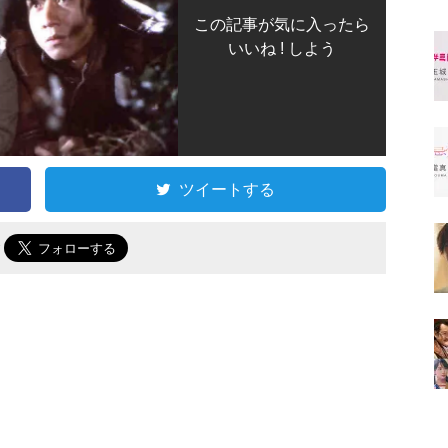
この記事が気に入ったら
いいね ! しよう
ツイートする
で