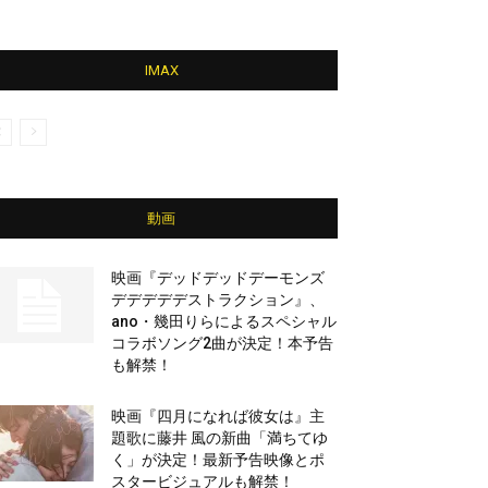
IMAX
動画
映画『デッドデッドデーモンズ
デデデデデストラクション』、
ano・幾田りらによるスペシャル
コラボソング2曲が決定！本予告
も解禁！
映画『四月になれば彼女は』主
題歌に藤井 風の新曲「満ちてゆ
く」が決定！最新予告映像とポ
スタービジュアルも解禁！