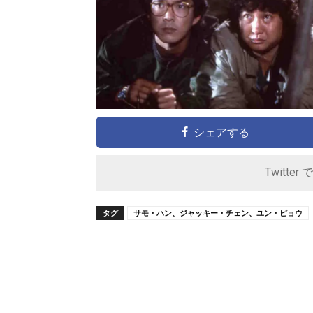
シェアする
Twitter 
タグ
サモ・ハン、ジャッキー・チェン、ユン・ピョウ