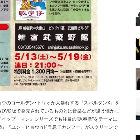
ウのゴールデン･トリオが大暴れする『スパルタンX』を
DVD版で発売されているものとは音楽などが違う懐かし
イップ・マン』シリーズでも注目の“詠春拳”をテーマに
拳』『ユン・ピョウinドラ息子カンフー』がスクリーンで