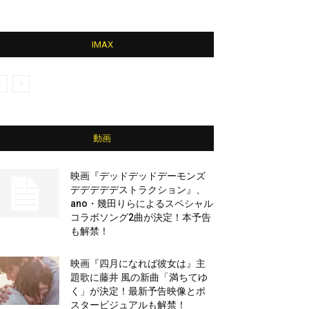
IMAX
動画
映画『デッドデッドデーモンズ
デデデデデストラクション』、
ano・幾田りらによるスペシャル
コラボソング2曲が決定！本予告
も解禁！
映画『四月になれば彼女は』主
題歌に藤井 風の新曲「満ちてゆ
く」が決定！最新予告映像とポ
スタービジュアルも解禁！