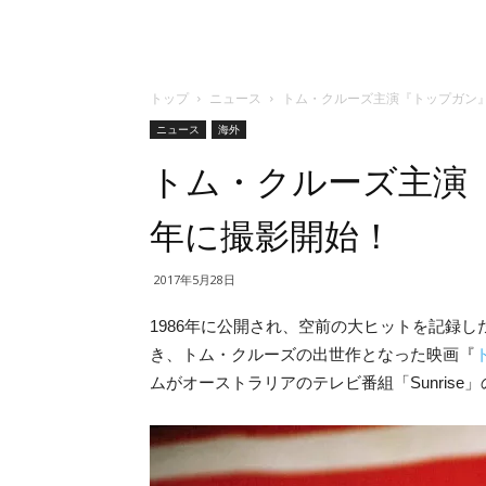
トップ
ニュース
トム・クルーズ主演『トップガン』
ニュース
海外
トム・クルーズ主演『
年に撮影開始！
2017年5月28日
1986年に公開され、空前の大ヒットを記録
き、トム・クルーズの出世作となった映画『
ムがオーストラリアのテレビ番組「Sunris