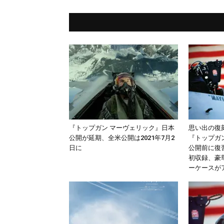
『トップガン マーヴェリック』日本
思い出の復
公開が延期、全米公開は2021年7月2
『トップガ
日に
公開前に復習
初収録、豪
ーケースが