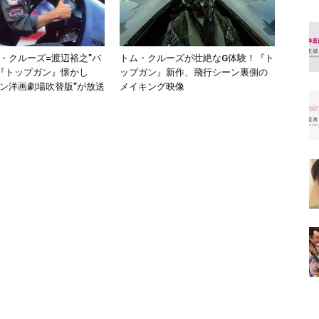
・クルーズ=渡辺裕之”バ
トム・クルーズが壮絶なG体験！『ト
『トップガン』懐かし
ップガン』新作、飛行シーン裏側の
デン洋画劇場吹替版”が放送
メイキング映像