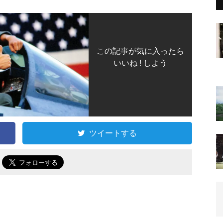
この記事が気に入ったら
いいね ! しよう
ツイートする
で