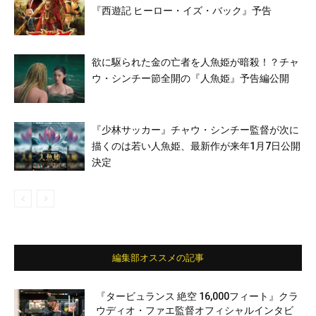
『西遊記 ヒーロー・イズ・バック』予告
欲に駆られた金の亡者を人魚姫が暗殺！？チャ
ウ・シンチー節全開の『人魚姫』予告編公開
『少林サッカー』チャウ・シンチー監督が次に
描くのは若い人魚姫、最新作が来年1月7日公開
決定
編集部オススメの記事
『タービュランス 絶空 16,000フィート』クラ
ウディオ・ファエ監督オフィシャルインタビ