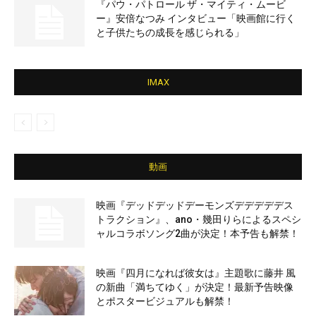
『パウ・パトロール ザ・マイティ・ムービ
ー』安倍なつみ インタビュー「映画館に行く
と子供たちの成長を感じられる」
IMAX
動画
映画『デッドデッドデーモンズデデデデデス
トラクション』、ano・幾田りらによるスペシ
ャルコラボソング2曲が決定！本予告も解禁！
映画『四月になれば彼女は』主題歌に藤井 風
の新曲「満ちてゆく」が決定！最新予告映像
とポスタービジュアルも解禁！