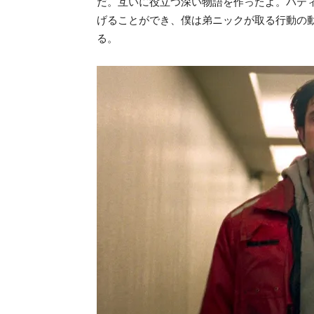
だ。互いに役立つ深い物語を作ったよ。パテ
げることができ、僕は弟ニックが取る行動の
る。