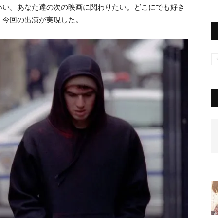
いい。あなた達の次の映画に関わりたい。どこにでも好き
。今回の出演が実現した。