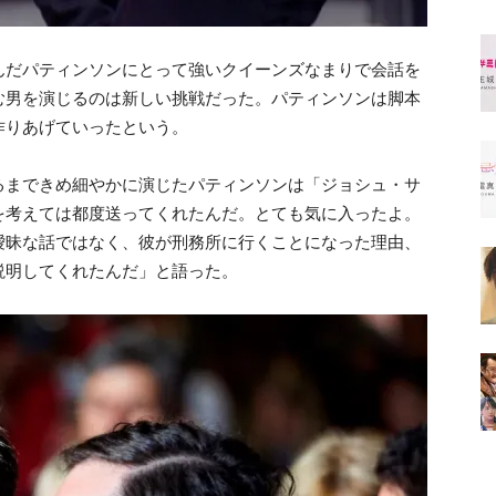
んだパティンソンにとって強いクイーンズなまりで会話を
む男を演じるのは新しい挑戦だった。パティンソンは脚本
作りあげていったという
。
るまできめ細やかに演じたパティンソンは
「ジョシュ・サ
を考えては都度送ってくれたんだ。とても気に入ったよ。
曖昧な話ではなく、彼が刑務所に行くことになった理由、
説明してくれたんだ」
と語った。