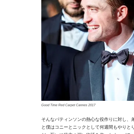
Good Time Red Carpet Cannes 2017
そんなパティンソンの熱心な役作りに対し、
と僕はコニーとニックとして何週間もやりと