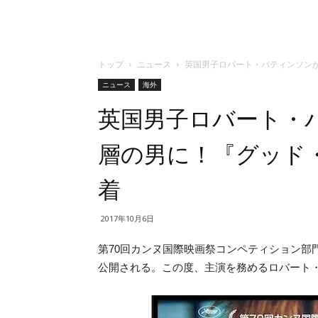
トップ
ニュース
英国男子ロバート・パティンソンが
ニュース
海外
英国男子ロバート・
層の男に！『グッド
着
2017年10月6日
第70回カンヌ国際映画祭コンペティション部
公開される。この度、主演を務めるロバート