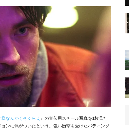
神様なんかくそくらえ
』の宣伝用スチール写真を1枚見た
ジョンに気がついたという。強い衝撃を受けたパティンソ