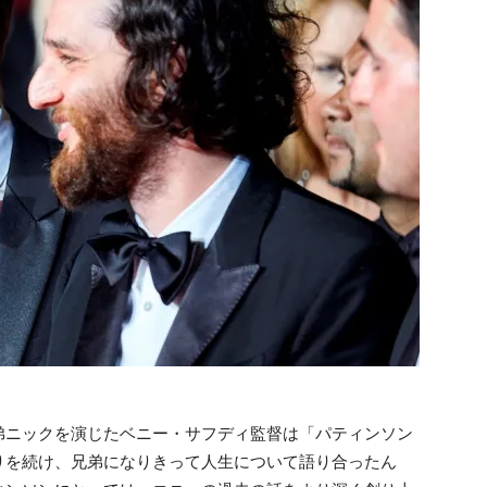
弟ニックを演じたベニー・サフディ監督は
「パティンソン
りを続け、兄弟になりきって人生について語り合ったん