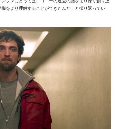
ィンソンにとっては、コニーの過去の話をより深く創り上
動機をより理解することができたんだ」
と振り返ってい