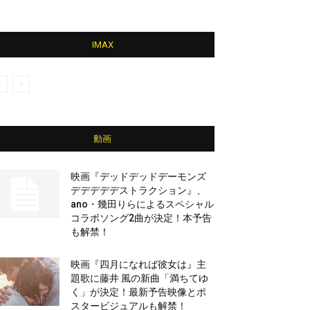
IMAX
動画
映画『デッドデッドデーモンズ
デデデデデストラクション』、
ano・幾田りらによるスペシャル
コラボソング2曲が決定！本予告
も解禁！
映画『四月になれば彼女は』主
題歌に藤井 風の新曲「満ちてゆ
く」が決定！最新予告映像とポ
スタービジュアルも解禁！