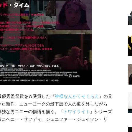
最優秀監督賞をＷ受賞した『
神様なんかくそくらえ
』の兄
けた新作。ニューヨークの最下層で人の道を外しながら
孤独な男コニーの物語を描く。『
トワイライト
』シリーズ
演にベニー・サフディ、ジェニファー・ジェイソン・リ