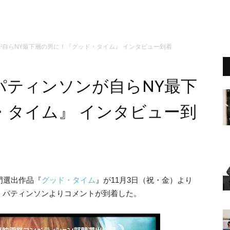
自らNY最下層の男に！『グッド・タイム』 インタビュー到着
パティンソンが自らNY最下
・タイム』 インタビュー到
門選出作品『
グッド・タイム
』が11月3日（祝・金）より
・パティンソンよりコメントが到着した。