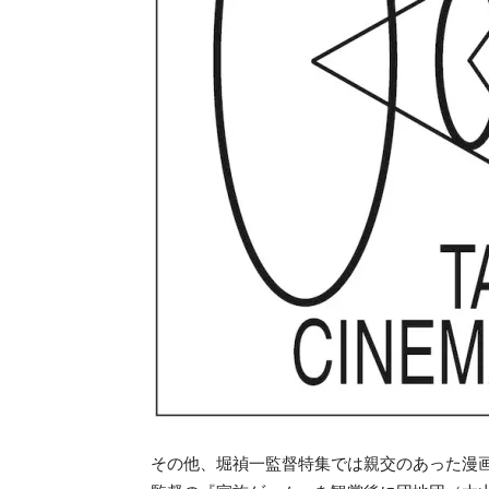
その他、堀禎一監督特集では親交のあった漫