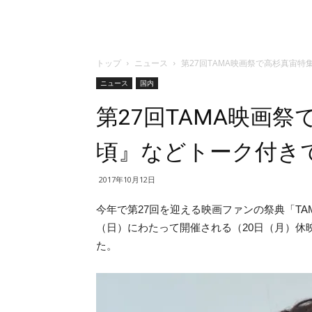
トップ
ニュース
第27回TAMA映画祭で高杉真宙
ニュース
国内
第27回TAMA映画
頃』などトーク付き
2017年10月12日
今年で第27回を迎える映画ファンの祭典「TAMA 
（日）にわたって開催される（20日（月）休
た。