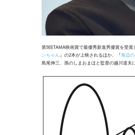
第9回TAMA映画賞で最優秀新進男優賞を受
ンちゃん
』の2本が上映されるほか、『
海辺の
島尾伸三、孫のしまおまほと監督の越川道夫