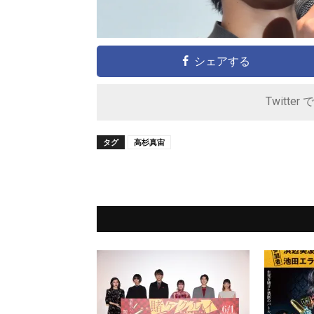
シェアする
Twitter 
タグ
高杉真宙