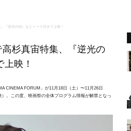
特集、『逆光の頃』などトーク付きで上映！
祭で高杉真宙特集、『逆光の
で上映！
CINEMA FORUM」が11月18日（土）〜11月26日
映）。この度、映画祭の全体プログラム情報が解禁となっ