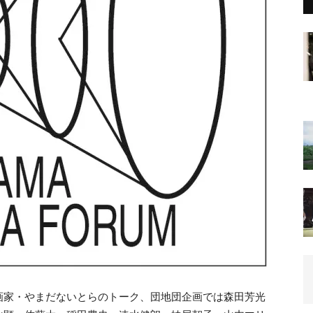
画家・やまだないとらのトーク、団地団企画では森田芳光