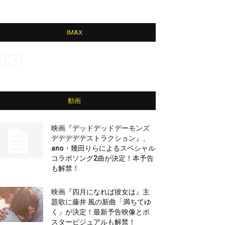
IMAX
動画
映画『デッドデッドデーモンズ
デデデデデストラクション』、
ano・幾田りらによるスペシャル
コラボソング2曲が決定！本予告
も解禁！
映画『四月になれば彼女は』主
題歌に藤井 風の新曲「満ちてゆ
く」が決定！最新予告映像とポ
スタービジュアルも解禁！