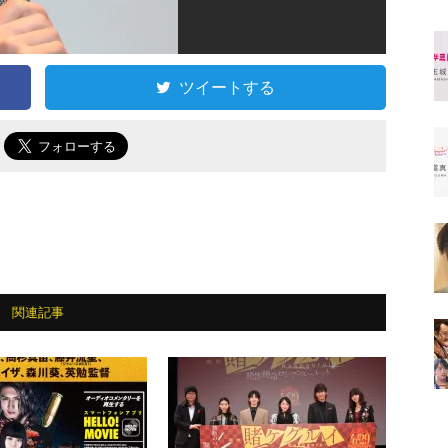
ツイートする
で
関連記事