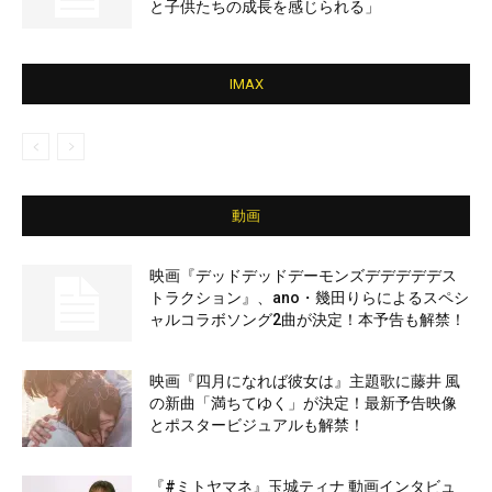
と子供たちの成長を感じられる」
IMAX
動画
映画『デッドデッドデーモンズデデデデデス
トラクション』、ano・幾田りらによるスペシ
ャルコラボソング2曲が決定！本予告も解禁！
映画『四月になれば彼女は』主題歌に藤井 風
の新曲「満ちてゆく」が決定！最新予告映像
とポスタービジュアルも解禁！
『#ミトヤマネ』玉城ティナ 動画インタビュ