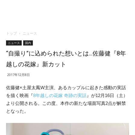
トップ
ニュース
ニュース
国内
“自撮り”に込められた想いとは…佐藤健『8年
越しの花嫁』新カット
2017年12月8日
佐藤健×土屋太鳳W主演、あるカップルに起きた感動の実話
を描く映画『
8年越しの花嫁 奇跡の実話
』が12月16日（土）
より公開される。この度、本作の新たな場面写真2点が解禁
となった。