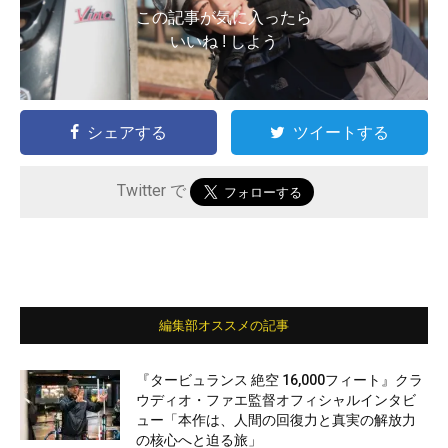
この記事が気に入ったら
いいね ! しよう
シェアする
ツイートする
Twitter で
編集部オススメの記事
『タービュランス 絶空 16,000フィート』クラ
ウディオ・ファエ監督オフィシャルインタビ
ュー「本作は、人間の回復力と真実の解放力
の核心へと迫る旅」