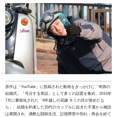
原作は「YouTube」に投稿された動画をきっかけに「奇跡の
結婚式」「号泣する実話」として多くの話題を集め、2015年
7月に書籍化された「8年越しの花嫁 キミの目が覚めたな
ら」。結婚を約束した20代のカップルに起きた不運から物語
は展開され、過酷な闘病生活、記憶障害や別れ・再会を経て