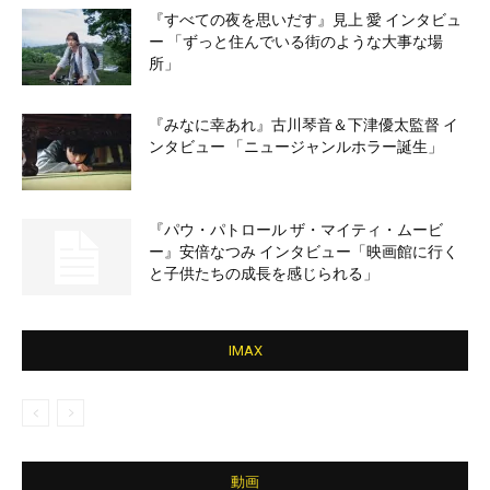
『すべての夜を思いだす』見上 愛 インタビュ
ー 「ずっと住んでいる街のような大事な場
所」
『みなに幸あれ』古川琴音＆下津優太監督 イ
ンタビュー 「ニュージャンルホラー誕生」
『パウ・パトロール ザ・マイティ・ムービ
ー』安倍なつみ インタビュー「映画館に行く
と子供たちの成長を感じられる」
IMAX
動画