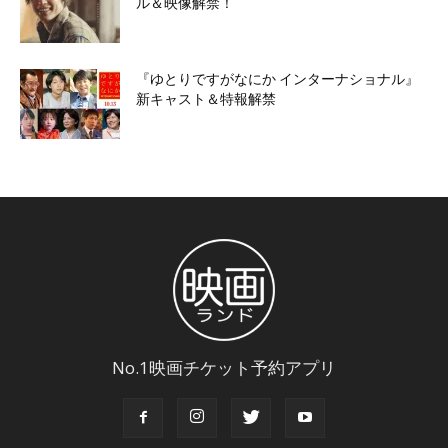
ル＆映像解禁！
『ゆとりですがなにか インターナショナル』
新キャスト＆特報解禁
No.1映画チケット予約アプリ