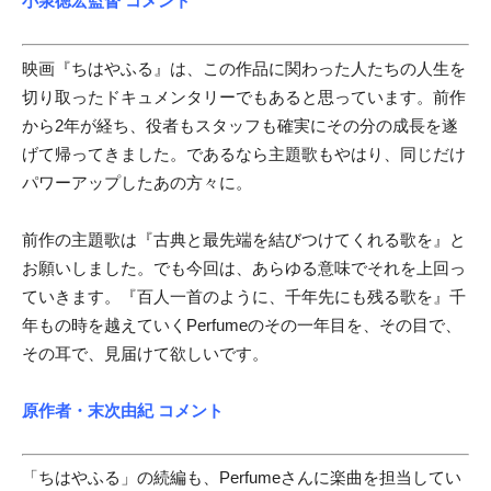
小泉徳宏監督 コメント
映画『ちはやふる』は、この作品に関わった人たちの人生を
切り取ったドキュメンタリーでもあると思っています。前作
から2年が経ち、役者もスタッフも確実にその分の成長を遂
げて帰ってきました。であるなら主題歌もやはり、同じだけ
パワーアップしたあの方々に。
前作の主題歌は『古典と最先端を結びつけてくれる歌を』と
お願いしました。でも今回は、あらゆる意味でそれを上回っ
ていきます。『百人一首のように、千年先にも残る歌を』千
年もの時を越えていくPerfumeのその一年目を、その目で、
その耳で、見届けて欲しいです。
原作者・末次由紀 コメント
「ちはやふる」の続編も、Perfumeさんに楽曲を担当してい