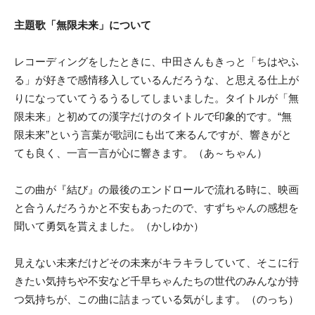
主題歌「無限未来」について
レコーディングをしたときに、中田さんもきっと「ちはやふ
る」が好きで感情移入しているんだろうな、と思える仕上が
りになっていてうるうるしてしまいました。タイトルが「無
限未来」と初めての漢字だけのタイトルで印象的です。“無
限未来”という言葉が歌詞にも出て来るんですが、響きがと
ても良く、一言一言が心に響きます。（あ～ちゃん）
この曲が『結び』の最後のエンドロールで流れる時に、映画
と合うんだろうかと不安もあったので、すずちゃんの感想を
聞いて勇気を貰えました。（かしゆか）
見えない未来だけどその未来がキラキラしていて、そこに行
きたい気持ちや不安など千早ちゃんたちの世代のみんなが持
つ気持ちが、この曲に詰まっている気がします。（のっち）