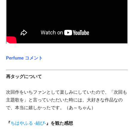
Perfume コメント
再タッグについて
次回作をいちファンとして楽しみにしていたので、「次回も
主題歌を」と言っていただいた時には、大好きな作品なの
で、本当に嬉しかったです。（あ～ちゃん）
『
ちはやふる -結び-
』を観た感想