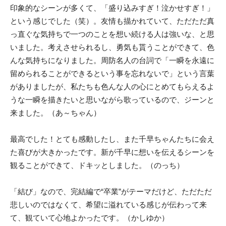
印象的なシーンが多くて、「盛り込みすぎ！泣かせすぎ！」
という感じでした（笑）。友情も描かれていて、ただただ真
っ直ぐな気持ちで一つのことを想い続ける人は強いな、と思
いました。考えさせられるし、勇気も貰うことができて、色
んな気持ちになりました。周防名人の台詞で「一瞬を永遠に
留められることができるという事を忘れないで」という言葉
がありましたが、私たちも色んな人の心にとめてもらえるよ
うな一瞬を描きたいと思いながら歌っているので、ジーンと
来ました。（あ～ちゃん）
最高でした！とても感動したし、また千早ちゃんたちに会え
た喜びが大きかったです。新が千早に想いを伝えるシーンを
観ることができて、ドキッとしました。（のっち）
「結び」なので、完結編で“卒業”がテーマだけど、ただただ
悲しいのではなくて、希望に溢れている感じが伝わって来
て、観ていて心地よかったです。（かしゆか）