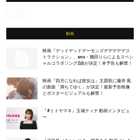
動画
映画『デッドデッドデーモンズデデデデデス
トラクション』、ano・幾田りらによるスペシ
ャルコラボソング2曲が決定！本予告も解禁！
映画『四月になれば彼女は』主題歌に藤井 風
の新曲「満ちてゆく」が決定！最新予告映像
とポスタービジュアルも解禁！
『#ミトヤマネ』玉城ティナ 動画インタビュ
ー