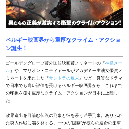
ベルギー映画界から重厚なクライム・アクショ
ン誕生！
ゴールデングローブ賞外国語映画賞ノミネートの『
神様メー
ル
』や、マリオン・コティヤールがアカデミー主演女優賞ノ
ミネートを果たした『
サンドラの週末
』など、良質なドラマ
で日本でも高い評価を受けるベルギー映画界から、これまで
の印象を覆す重厚なクライム・アクションが日本に上陸し
た。
政界進出を目論む伝説の刑事と彼を慕う若手刑事。ありふれ
た突入作戦に端を発する、一つの“隠蔽”が彼らの運命の歯車