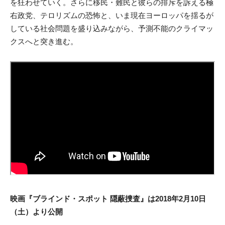
を狂わせていく。さらに移民・難民と彼らの排斥を訴える極
右政党、テロリズムの恐怖と、いま現在ヨーロッパを揺るが
している社会問題を盛り込みながら、予測不能のクライマッ
クスへと突き進む。
映画『ブラインド・スポット 隠蔽捜査』は2018年2月10日
（土）より公開