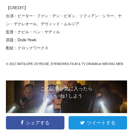
【CREDIT】
出演：ピーター・ファン・デン・ビギン、ソフィアン・シラー、ヤ
ン・デクレオール、デヴィッド・ムルジア
監督：ナビル・ベン・ヤディル
原題：Dode Hoek
配給：クロックワークス
© 2017 ANTILOPE JOYEUSE, EYEWORKS FILM & TV DRAMA et WRONG MEN
この記事が気に入ったら
いいね ! しよう
シェアする
ツイートする