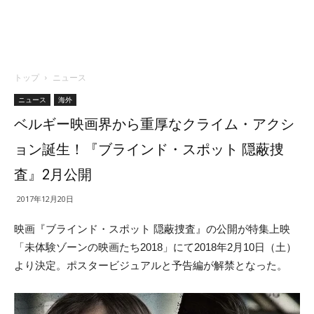
トップ
ニュース
ニュース
海外
ベルギー映画界から重厚なクライム・アクシ
ョン誕生！『ブラインド・スポット 隠蔽捜
査』2月公開
2017年12月20日
映画『ブラインド・スポット 隠蔽捜査』の公開が特集上映
「未体験ゾーンの映画たち2018」にて2018年2月10日（土）
より決定。ポスタービジュアルと予告編が解禁となった。