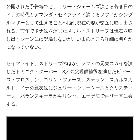
公開された予告編では、リリー・ジェームズ演じる若き日の
ドナの時代とアマンダ・セイフライド演じるソフィがシング
ルマザーとして生きることへ悩む現在の姿が交互に映し出さ
れる。前作でドナ役を演じたメリル・ストリープは現在を映
し出すシーンには登場しないが、いまのところ詳細は明らか
になっていない。
セイフライド、ストリープのほか、ソフィの元夫スカイを演
じたドミニク・クーパー、3人の父親候補役を演じたピアー
ス・ブロスナン、コリン・ファース、ステラン・スカルスガ
ルド、ドナの親友役にジュリー・ウォーターズとクリスティ
ーン・バランスキーラがギリシャ、エーゲ海で再び一堂に会
する。