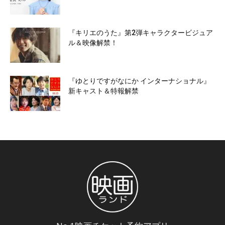
『キリエのうた』第2弾キャラクタービジュア
ル＆映像解禁！
『ゆとりですがなにか インターナショナル』
新キャスト＆特報解禁