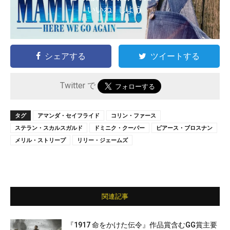
いいね ! しよう
シェアする
ツイートする
Twitter で
タグ
アマンダ・セイフライド
コリン・ファース
ステラン・スカルスガルド
ドミニク・クーパー
ピアース・ブロスナン
メリル・ストリープ
リリー・ジェームズ
関連記事
『1917 命をかけた伝令』作品賞含むGG賞主要