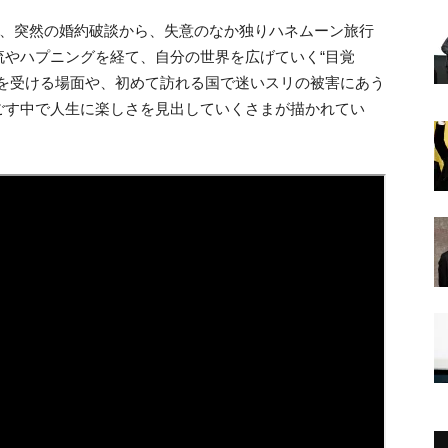
は、突然の婚約破談から、失意のなか独りハネムーン旅行
流やハプニングを経て、自分の世界を広げていく“目覚
話を受ける場面や、初めて訪れる国で迷いスリの被害にあう
ごす中で人生に楽しさを見出していくさまが描かれてい