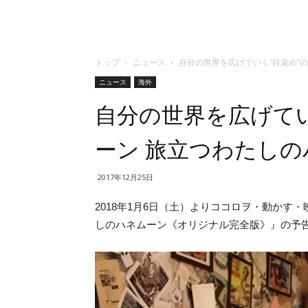
トップ
ニュース
自分の世界を広げていく“目覚め”
ニュース
海外
自分の世界を広げてい
ーン 旅立つわたし
2017年12月25日
2018年1月6日（土）よりココロヲ・動かす
しのハネムーン《オリジナル完全版》』の予