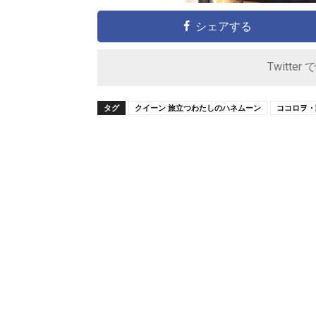
シェアする
Twitter 
タグ
クイーン 旅立つわたしのハネムーン
ココロヲ・