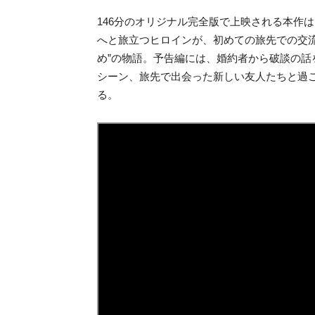
146分のオリジナル完全版で上映される本作
へと旅立つヒロインが、初めての旅先での交
め”の物語。予告編には、婚約者から破談の
シーン、旅先で出会った新しい友人たちと過
る。