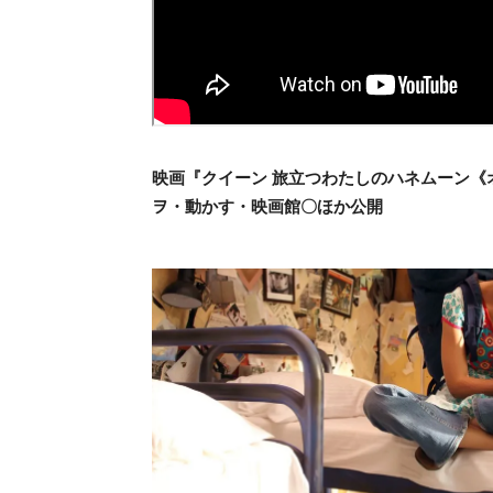
映画『クイーン 旅立つわたしのハネムーン《オ
ヲ・
動かす・映画館〇ほか公開