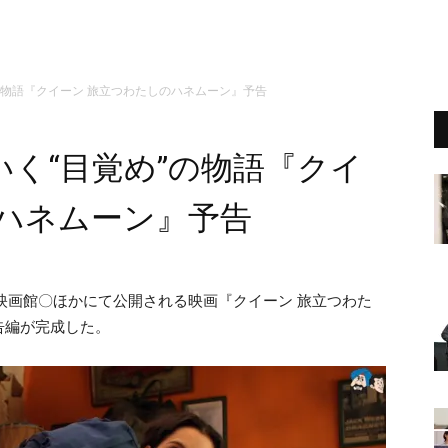
の物語『クイーン 旅立つわたしのハネムーン』予告
く“目覚め”の物語『クイ
のハネムーン』予告
・映画館〇ほかにて公開される映画『クイーン 旅立つわた
告編が完成した。