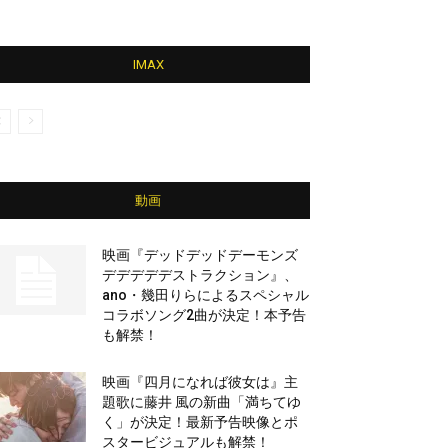
IMAX
動画
映画『デッドデッドデーモンズ
デデデデデストラクション』、
ano・幾田りらによるスペシャル
コラボソング2曲が決定！本予告
も解禁！
映画『四月になれば彼女は』主
題歌に藤井 風の新曲「満ちてゆ
く」が決定！最新予告映像とポ
スタービジュアルも解禁！