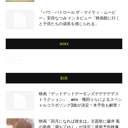
『パウ・パトロール ザ・マイティ・ムービ
ー』安倍なつみ インタビュー「映画館に行く
と子供たちの成長を感じられる」
IMAX
動画
映画『デッドデッドデーモンズデデデデデス
トラクション』、ano・幾田りらによるスペシ
ャルコラボソング2曲が決定！本予告も解禁！
映画『四月になれば彼女は』主題歌に藤井 風
の新曲「満ちてゆく」が決定！最新予告映像