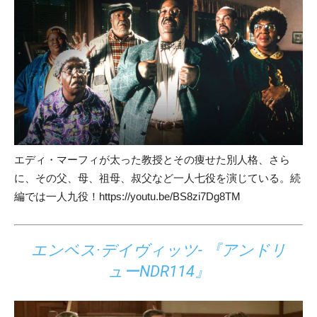
エディ・マーフィが太った教授とその痩せた別人格、さら
に、その父、母、祖母、叔父など一人七役を演じている。続
編では一人九役！https://youtu.be/BS8zi7Dg8TM
エンベス·デイヴィッツ- 『アンドリ
ューNDR114』