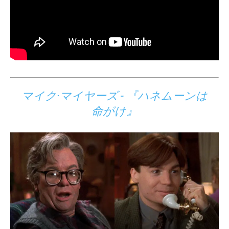
マイク·マイヤーズ - 『ハネムーンは
命がけ』