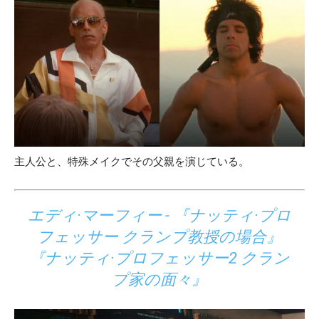
主人公と、特殊メイクでその父親を演じている。
エディ·マーフィー - 『ナッティ·プロ
フェッサー クランプ教授の場合』
『ナッティ·プロフェッサー2 クラン
プ家の面々』