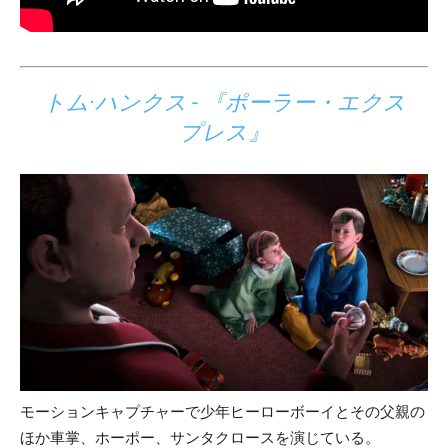
トム·ハンクス - 『ポーラー・エクス
プレス』
モーションキャプチャーで少年ヒーローボーイとその父親の
ほか車掌、ホーポー、サンタクロースを演じている。