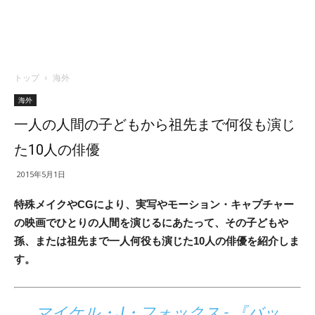
トップ
海外
海外
一人の人間の子どもから祖先まで何役も演じ
た10人の俳優
2015年5月1日
特殊メイクやCGにより、実写やモーション・キャプチャー
の映画でひとりの人間を演じるにあたって、その子どもや
孫、または祖先まで一人何役も演じた10人の俳優を紹介しま
す。
マイケル・J・フォックス - 『バッ