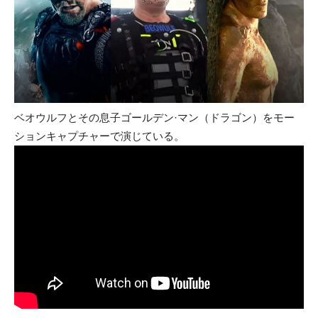
ベオウルフとその息子ゴールデン·マン（ドラゴン）をモー
ションキャプチャーで演じている。