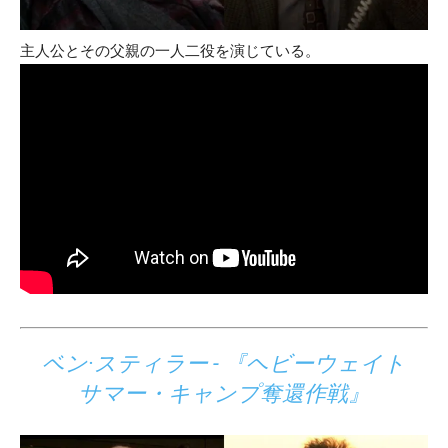
主人公とその父親の一人二役を演じている。
ベン·スティラー - 『ヘビーウェイト
サマー・キャンプ奪還作戦』