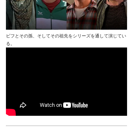
ビフとその孫、そしてその祖先をシリーズを通して演じてい
る。