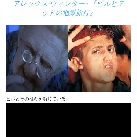
アレックス·ウィンター - 『ビルとテ
ッドの地獄旅行』
ビルとその祖母を演じている。