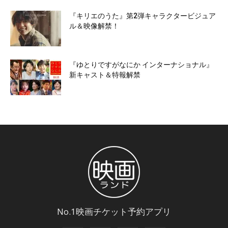
『キリエのうた』第2弾キャラクタービジュア
ル＆映像解禁！
『ゆとりですがなにか インターナショナル』
新キャスト＆特報解禁
No.1映画チケット予約アプリ