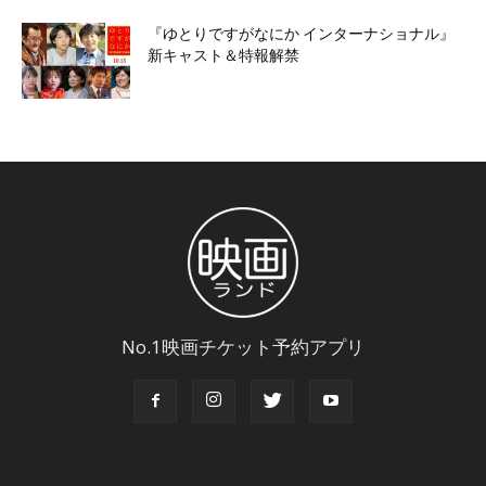
『ゆとりですがなにか インターナショナル』
新キャスト＆特報解禁
No.1映画チケット予約アプリ