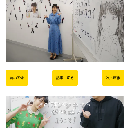
前の画像
記事に戻る
次の画像
この記事が気に入ったら
いいね ! しよう