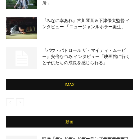
所」
『みなに幸あれ』古川琴音＆下津優太監督 イ
ンタビュー 「ニュージャンルホラー誕生」
『パウ・パトロール ザ・マイティ・ムービ
ー』安倍なつみ インタビュー「映画館に行く
と子供たちの成長を感じられる」
IMAX
動画
映画『デッドデッドデーモンズデデデデデス