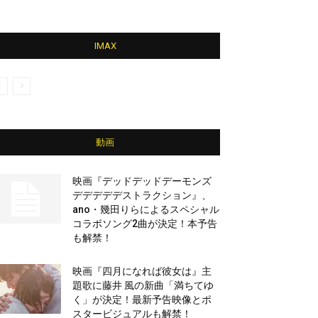
IMAX
動画
映画『デッドデッドデーモンズ
デデデデデストラクション』、
ano・幾田りらによるスペシャル
コラボソング2曲が決定！本予告
も解禁！
映画『四月になれば彼女は』主
題歌に藤井 風の新曲「満ちてゆ
く」が決定！最新予告映像とポ
スタービジュアルも解禁！