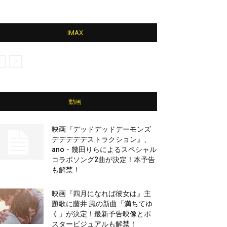
IMAX
動画
映画『デッドデッドデーモンズ
デデデデデストラクション』、
ano・幾田りらによるスペシャル
コラボソング2曲が決定！本予告
も解禁！
映画『四月になれば彼女は』主
題歌に藤井 風の新曲「満ちてゆ
く」が決定！最新予告映像とポ
スタービジュアルも解禁！