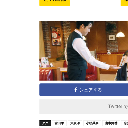
シェアする
Twitter 
タグ
吉田羊
大泉洋
小松菜奈
山本舞香
恋