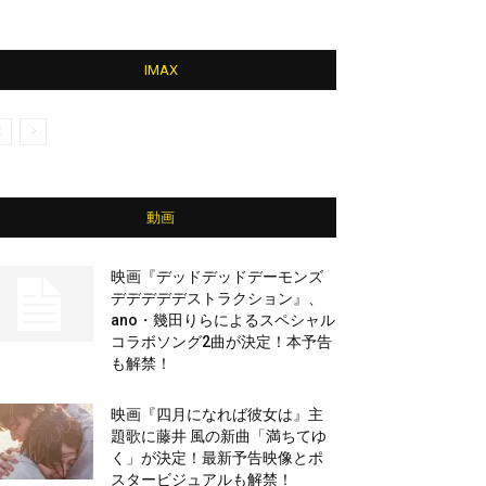
IMAX
動画
映画『デッドデッドデーモンズ
デデデデデストラクション』、
ano・幾田りらによるスペシャル
コラボソング2曲が決定！本予告
も解禁！
映画『四月になれば彼女は』主
題歌に藤井 風の新曲「満ちてゆ
く」が決定！最新予告映像とポ
スタービジュアルも解禁！