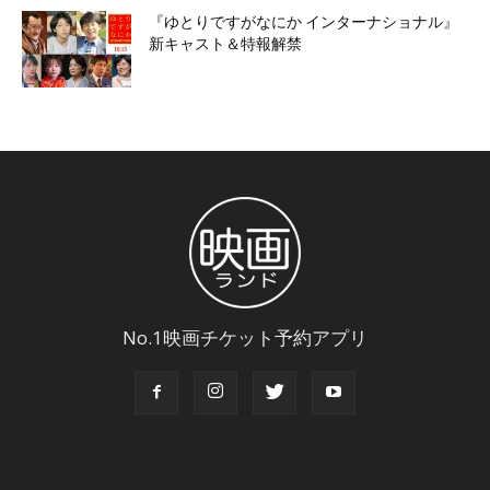
『ゆとりですがなにか インターナショナル』
新キャスト＆特報解禁
No.1映画チケット予約アプリ