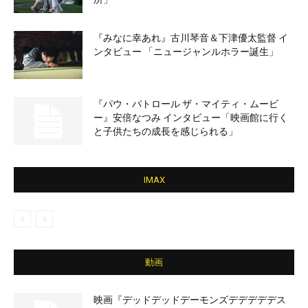
『みなに幸あれ』古川琴音＆下津優太監督 イ
ンタビュー 「ニュージャンルホラー誕生」
『パウ・パトロール ザ・マイティ・ムービ
ー』安倍なつみ インタビュー「映画館に行く
と子供たちの成長を感じられる」
IMAX
動画
映画『デッドデッドデーモンズデデデデデス