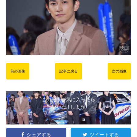
前の画像
記事に戻る
次の画像
この記事が気に入ったら
いいね ! しよう
シェアする
ツイートする