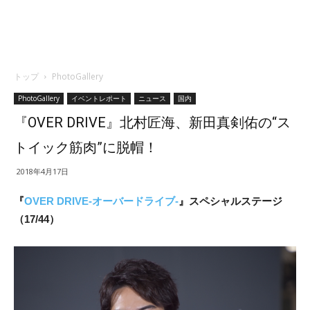
トップ
PhotoGallery
PhotoGallery
イベントレポート
ニュース
国内
『OVER DRIVE』北村匠海、新田真剣佑の“ス
トイック筋肉”に脱帽！
2018年4月17日
『
OVER DRIVE-オーバードライブ-
』スペシャルステージ
（17/44）