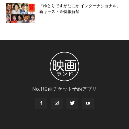
『ゆとりですがなにか インターナショナル』
新キャスト＆特報解禁
No.1映画チケット予約アプリ