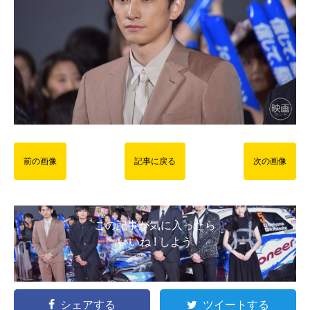
前の画像
記事に戻る
次の画像
この記事が気に入ったら
いいね ! しよう
シェアする
ツイートする