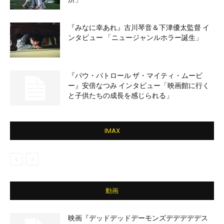
『みなに幸あれ』古川琴音＆下津優太監督 イ
ンタビュー 「ニュージャンルホラー誕生」
『パウ・パトロール ザ・マイティ・ムービ
ー』安倍なつみ インタビュー「映画館に行く
と子供たちの成長を感じられる」
IMAX
動画
映画『デッドデッドデーモンズデデデデデス