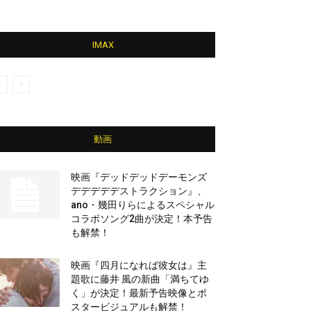
IMAX
動画
映画『デッドデッドデーモンズ
デデデデデストラクション』、
ano・幾田りらによるスペシャル
コラボソング2曲が決定！本予告
も解禁！
映画『四月になれば彼女は』主
題歌に藤井 風の新曲「満ちてゆ
く」が決定！最新予告映像とポ
スタービジュアルも解禁！