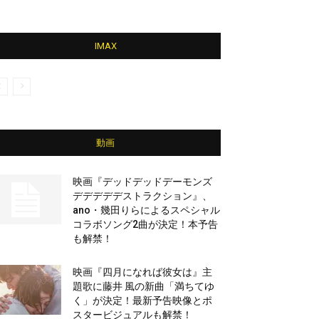
IMAX
動画
映画『デッドデッドデーモンズ
デデデデデストラクション』、
ano・幾田りらによるスペシャル
コラボソング2曲が決定！本予告
も解禁！
映画『四月になれば彼女は』主
題歌に藤井 風の新曲「満ちてゆ
く」が決定！最新予告映像とポ
スタービジュアルも解禁！