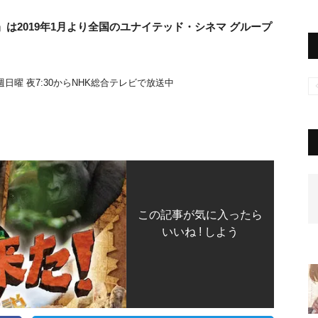
は2019年1月より全国のユナイテッド・シネマ グループ
日曜 夜7:30からNHK総合テレビで放送中
この記事が気に入ったら
いいね ! しよう