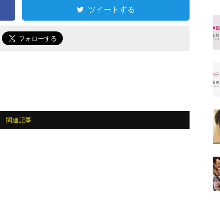
ツイートする
で
関連記事