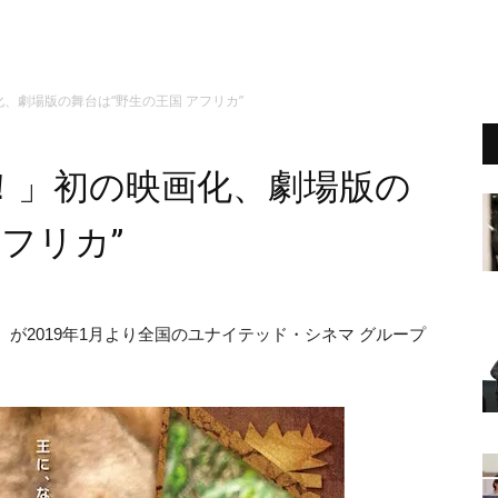
、劇場版の舞台は“野生の王国 アフリカ”
！」初の映画化、劇場版の
フリカ”
が2019年1月より全国のユナイテッド・シネマ グループ