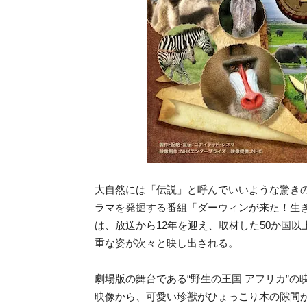
大自然には「伝説」と呼んでいいような驚き
ラマを発掘する番組「ダーウィンが来た！生き
は、放送から12年を迎え、取材した50か国以
重な姿が次々と映し出される。
劇場版の舞台である“野生の王国 アフリカ”
映像から、可愛い珍獣がひょっこり木の隙間