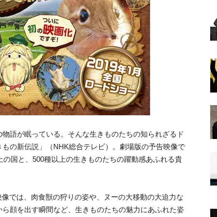
の物語が眠っている。そんな生きものたちの知られざるド
もの新伝説」（NHK総合テレビ）。劇場版の予告映像で
上の国と、500種以上の生きものたちの躍動感あふれる貴
の映像では、肉食獣の狩りの姿や、ヌーの大移動の大迫力な
から顔を出す瞬間など、生きものたちの魅力にあふれた姿