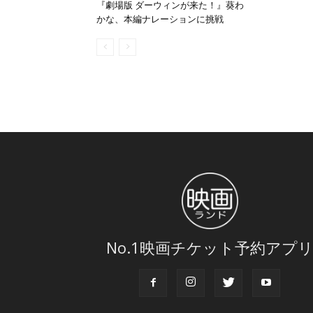
『劇場版 ダーウィンが来た！』葵わ
かな、本編ナレーションに挑戦
No.1映画チケット予約アプ