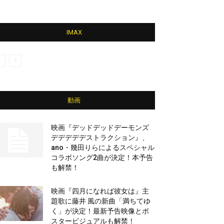
IMAX
動画
映画『デッドデッドデーモンズ
デデデデデストラクション』、
ano・幾田りらによるスペシャル
コラボソング2曲が決定！本予告
も解禁！
映画『四月になれば彼女は』主
題歌に藤井 風の新曲「満ちてゆ
く」が決定！最新予告映像とポ
スタービジュアルも解禁！