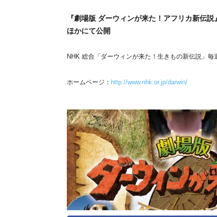
『劇場版 ダーウィンが来た！アフリカ新伝説』
ほかにて公開
NHK 総合「ダーウィンが来た！生きもの新伝説」毎週
ホームページ：
http://www.nhk.or.jp/darwin/