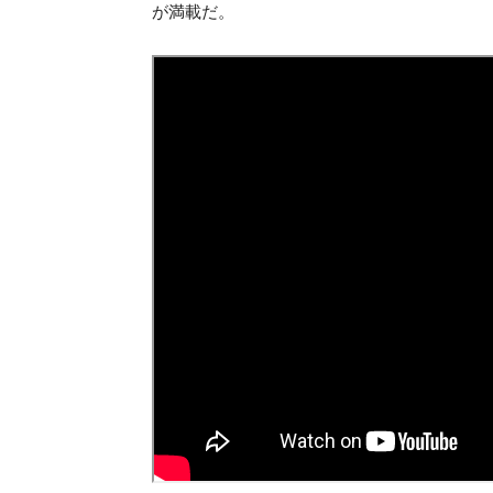
が満載だ。