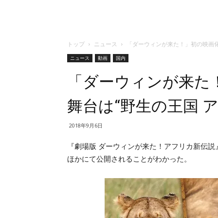
トップ
ニュース
「ダーウィンが来た！」初の映画化
ニュース
動画
国内
「ダーウィンが来た
舞台は“野生の王国 ア
2018年9月6日
『劇場版 ダーウィンが来た！アフリカ新伝説』
ほかにて公開されることがわかった。