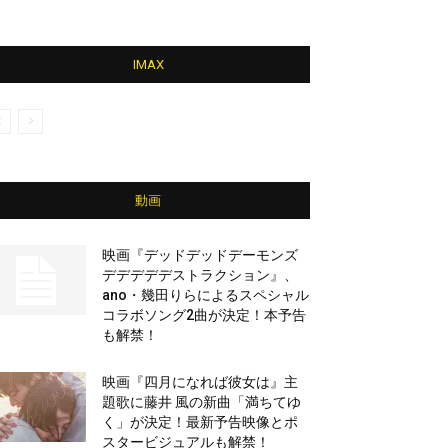
IMAX
動画
映画『デッドデッドデーモンズ
デデデデデストラクション』、
ano・幾田りらによるスペシャル
コラボソング2曲が決定！本予告
も解禁！
映画『四月になれば彼女は』主
題歌に藤井 風の新曲「満ちてゆ
く」が決定！最新予告映像とポ
スタービジュアルも解禁！