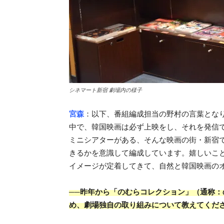
シネマート新宿 劇場内の様子
宮森
：以下、番組編成担当の野村の言葉とな
中で、韓国映画は必ず上映をし、それを発信
ミニシアターがある、そんな映画の街・新宿で
きるかを意識して編成しています。嬉しいこと
イメージが定着してきて、自然と韓国映画の
──昨年から「のむらコレクション」（通称
め、劇場独自の取り組みについて教えてくだ