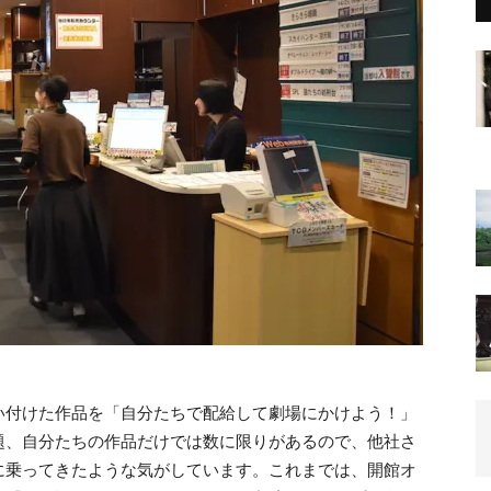
い付けた作品を「自分たちで配給して劇場にかけよう！」
題、自分たちの作品だけでは数に限りがあるので、他社さ
に乗ってきたような気がしています。これまでは、開館オ