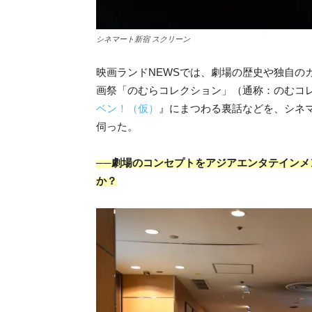
シネマート新宿 スクリーン
映画ランドNEWSでは、劇場の歴史や独自の
画祭「のむらコレクション」（通称：のむコ
ベン！（仮）
』にまつわる裏話などを、シネ
伺った。
──劇場のコンセプトをアジアエンタテイン
か？