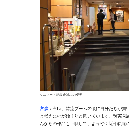
シネマート新宿 劇場内の様子
宮森
：当時、韓流ブームの頃に自分たちが買
と考えたのが始まりと聞いています。現実問
んからの作品も上映して、ようやく近年軌道