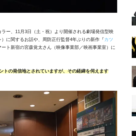
カラー、11月3日（土・祝）より開催される劇場発信型映
レ）に関するお話や、周防正行監督4年ぶりの新作『
カツ
マート新宿の宮森覚太さん（映像事業部／映画事業室）に
メントの発信地とされていますが、その経緯を伺えます