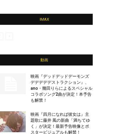
IMAX
動画
映画『デッドデッドデーモンズ
デデデデデストラクション』、
ano・幾田りらによるスペシャル
コラボソング2曲が決定！本予告
も解禁！
映画『四月になれば彼女は』主
題歌に藤井 風の新曲「満ちてゆ
く」が決定！最新予告映像とポ
スタービジュアルも解禁！