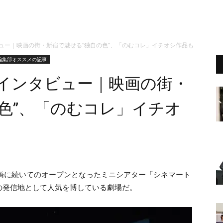
ュー｜映画の街・新宿で魅せる“独自の色”、「のむコレ」イチオシ作品も
編集部オススメの記事
場インタビュー｜映画の街・
色”、「のむコレ」イチオ
心斎橋に続いてのオープンとなったミニシアター「シネマート
の発信地として人気を博している劇場だ。