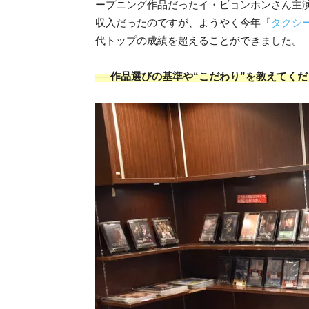
ープニング作品だったイ・ビョンホンさん主
収入だったのですが、ようやく今年『
タクシ
代トップの成績を超えることができました。
──作品選びの基準や“こだわり”を教えてく