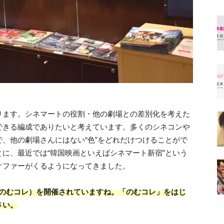
ります。シネマートの役割・他の劇場との差別化を考えた
できる編成でありたいと考えています。多くのシネコンや
、他の劇場さんにはない“色”をどれだけつけることがで
に、最近では“韓国映画といえばシネマート新宿”という
オファーがくるようになってきました。
：のむコレ）を開催されていますね。「のむコレ」をはじ
さい。