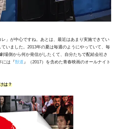
コレ」が中心ですね。あとは、最近はあまり実施できてい
ていました。2013年の夏は毎週のようにやっていて、毎
。劇場側から何か発信がしたくて、自分たちで配給会社さ
年には『
獣道
』（2017）を含めた青春映画のオールナイト
けは？