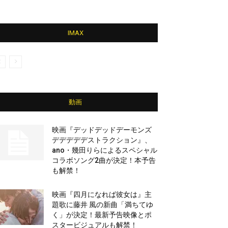
IMAX
動画
映画『デッドデッドデーモンズ
デデデデデストラクション』、
ano・幾田りらによるスペシャル
コラボソング2曲が決定！本予告
も解禁！
映画『四月になれば彼女は』主
題歌に藤井 風の新曲「満ちてゆ
く」が決定！最新予告映像とポ
スタービジュアルも解禁！