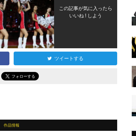
この記事が気に入ったら
いいね ! しよう
ツイートする
で
作品情報